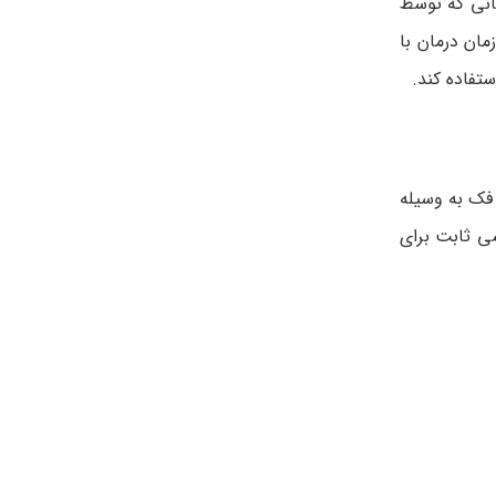
مانی که توسط
مان درمان با
تفاده کند.
فک به وسیله
ین مرحله از ارتودنسی ثابت برای