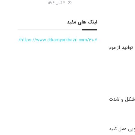
7 آبان 1404
لینک های مفید
https://www.drkamyarkhezri.com/3107/
وانید از موم
 مشکل و شدت
وبی عمل کنید