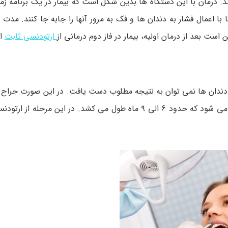
رند. درمان با این دستگاه ها بدین شکل است که بیمار در یک برنامه ز
ا اعمال فشار به دندان ها و فک به مرور آنها را جابه جا کنند. مدت ز
 بعد از درمان اولیه، بیمار در فاز دوم درمانی از
ارتودنسی ثابت
اس
ن دندان ها نمی توان به نتیجه مطلوب دست یافت. در این صورت جراح 
جراحی، فک را جا به جا می کند؛ سپس مرحله دوم درمانی آغاز می شود که حدود ۶ الی ۹ ماه طول می کشد. در ا