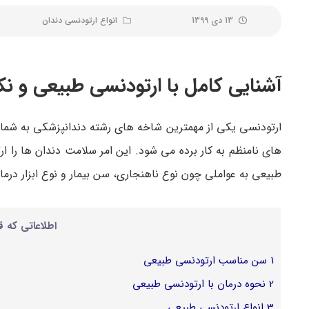
13 دی 1399
انواع ارتودنسی دندان
آشنایی کامل با ارتودنسی طبیعی و نک
ارتودنسی یکی از مهمترین شاخه های رشته دندانپزشکی به شمار
های نامنظم به کار برده می شود. این امر سلامت دندان ها را ا
طبیعی به عواملی چون نوع ناهنجاری، سن بیمار و نوع ابزار درمانی متکی است ک
اطلاعاتی که ق
1
سن مناسب ارتودنسی طبیعی
2
نحوه درمان با ارتودنسی طبیعی
3
انواع ارتودنسی طبیعی