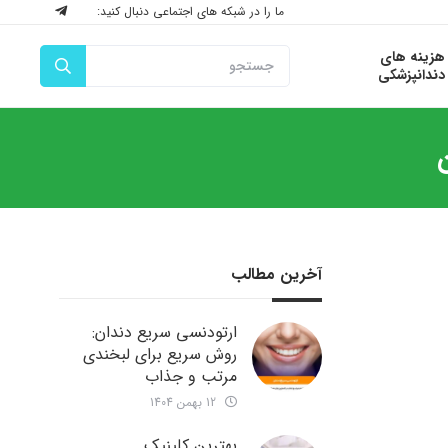
ما را در شبکه های اجتماعی دنبال کنید:
هزینه های
دندانپزشکی
آخرین مطالب
ارتودنسی سریع دندان:
روش سریع برای لبخندی
مرتب و جذاب
12 بهمن 1404
بهترین کلینیک