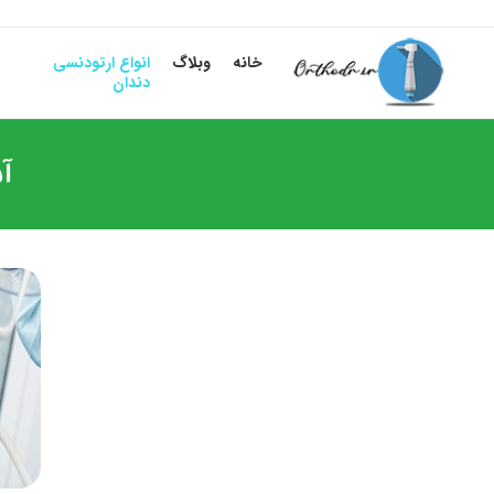
خانه
وبلاگ
انواع ارتودنسی
دندان
آ