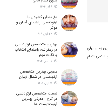
بدون فشار مالی
9 آذر 1404
نخ دندان کشیدن با
ارتودنسی: راهنمای آسان و
موثر
27 آبان 1404
بهترین متخصص ارتودنسی
ن زمان برای
در زعفرانیه: راهنمای انتخاب
و نکات مهم
دائمی اتمام
18 آبان 1404
معرفی بهترین متخصص
ارتودنسی در شمال تهران
11 آبان 1404
لیست متخصص ارتودنسی
در کرج : معرفی بهترین
ارتودنتیست ها