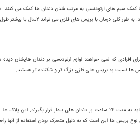
ا کمک سیم های ارتودنسی به مرتب شدن دندان ها کمک می کنند. د
درمان با بریس های فلزی می تواند ۲سال یا بیشتر طول بکشد.
افرادی که نمی خواهند لوازم ارتودنسی بر دندان هایشان دیده ش
 ها نسبت به بریس های فلزی بزرگ تر و شکننده تر هستند.
از پلاک های شفافی تهیه شده است که باید به مدت ۲۲ ساعت بر دندان های بیمار قرار بگیرند. این
 نوع بریس ها این است که به دلیل متحرک بودن استفاده از آنها را