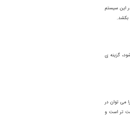
ر این سیستم
ود، گزینه ی
 پلاک ها را می توان در
حت تر است و