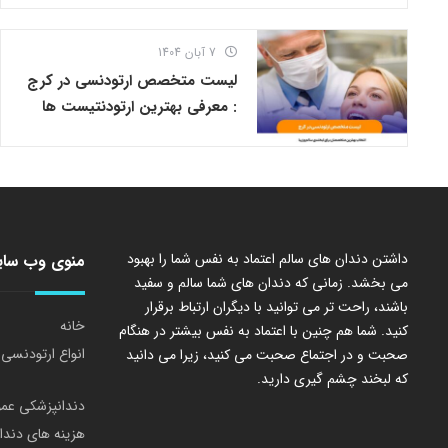
7 آبان 1404
لیست متخصص ارتودنسی در کرج
: معرفی بهترین ارتودنتیست ها
داشتن دندان های سالم اعتماد به نفس شما را بهبود
منوی وب سا
می بخشد. زمانی که دندان های شما سالم و سفید
باشند، راحت تر می توانید با دیگران ارتباط برقرار
خانه
کنید. شما هم چنین با اعتماد به نفس بیشتر در هنگام
انواع ارتودنسی
صحبت و در اجتماع صحبت می کنید، زیرا می دانید
که لبخند چشم گیری دارید.
دندانپزشکی عم
هزینه های دندا