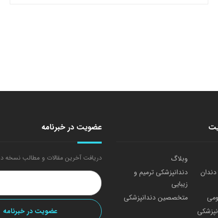
یت
عضویت در خبرنامه
دریافت آخرین مقالات و مطالب نسخه در
وبلاگ
 دندان
دندانپزشکی ترمیم و
زیبایی
ومی
متخصصین دندانپزشکی
نپزشکی