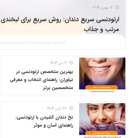
12 بهمن 1404
ارتودنسی سریع دندان: روش سریع برای لبخندی
مرتب و جذاب
3 دی 1404
بهترین متخصص ارتودنسی در
نیاوران: راهنمای انتخاب و معرفی
متخصصین برتر
27 آبان 1404
نخ دندان کشیدن با ارتودنسی:
راهنمای آسان و موثر