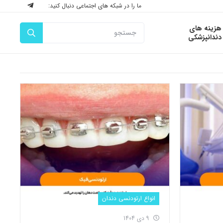
ما را در شبکه های اجتماعی دنبال کنید:
هزینه های
دندانپزشکی
انواع ارتودنسی دندان
9 دی 1404