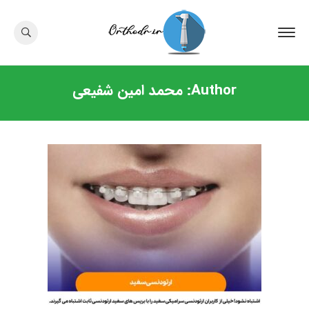
Author:
محمد امین شفیعی