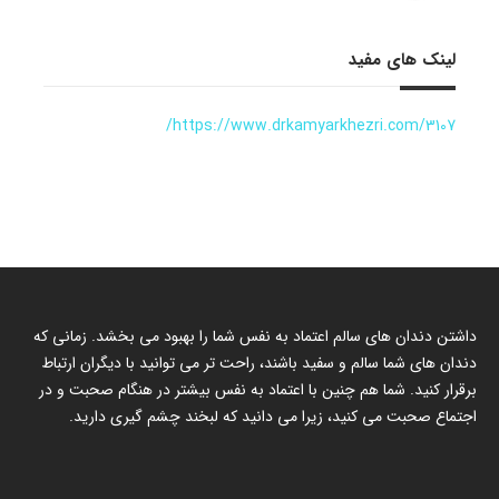
لینک های مفید
https://www.drkamyarkhezri.com/3107/
داشتن دندان های سالم اعتماد به نفس شما را بهبود می بخشد. زمانی که
دندان های شما سالم و سفید باشند، راحت تر می توانید با دیگران ارتباط
برقرار کنید. شما هم چنین با اعتماد به نفس بیشتر در هنگام صحبت و در
اجتماع صحبت می کنید، زیرا می دانید که لبخند چشم گیری دارید.