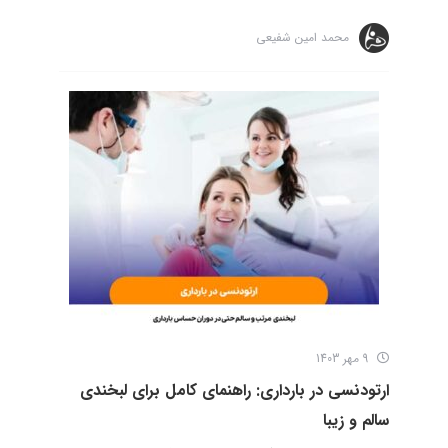
محمد امین شفیعی
9 مهر 1403
ارتودنسی در بارداری: راهنمای کامل برای لبخندی
سالم و زیبا