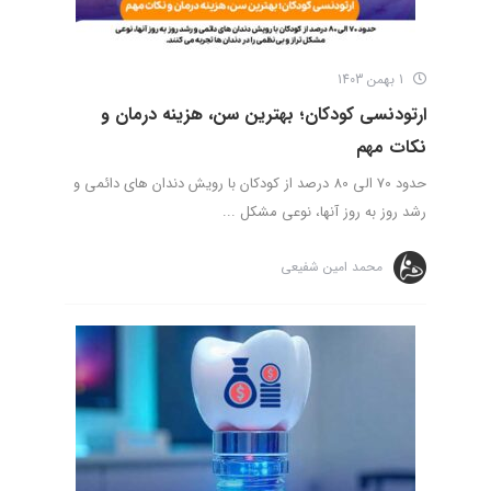
1 بهمن 1403
ارتودنسی کودکان؛ بهترین سن، هزینه درمان و
نکات مهم
حدود 70 الی 80 درصد از کودکان با رویش دندان های دائمی و
رشد روز به روز آنها، نوعی مشکل ...
محمد امین شفیعی