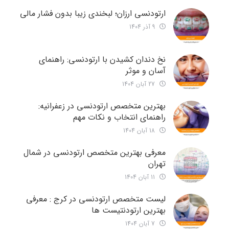
ارتودنسی ارزان؛ لبخندی زیبا بدون فشار مالی
9 آذر 1404
نخ دندان کشیدن با ارتودنسی: راهنمای
آسان و موثر
27 آبان 1404
بهترین متخصص ارتودنسی در زعفرانیه:
راهنمای انتخاب و نکات مهم
18 آبان 1404
معرفی بهترین متخصص ارتودنسی در شمال
تهران
11 آبان 1404
لیست متخصص ارتودنسی در کرج : معرفی
بهترین ارتودنتیست ها
7 آبان 1404