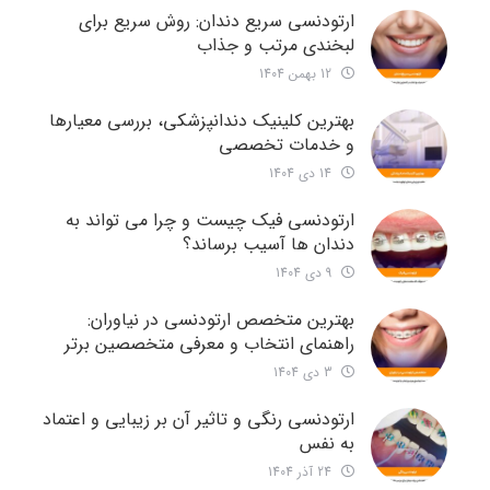
ارتودنسی سریع دندان: روش سریع برای
لبخندی مرتب و جذاب
12 بهمن 1404
بهترین کلینیک دندانپزشکی، بررسی معیارها
و خدمات تخصصی
14 دی 1404
ارتودنسی فیک چیست و چرا می تواند به
دندان ها آسیب برساند؟
9 دی 1404
بهترین متخصص ارتودنسی در نیاوران:
راهنمای انتخاب و معرفی متخصصین برتر
3 دی 1404
ارتودنسی رنگی و تاثیر آن بر زیبایی و اعتماد
به نفس
24 آذر 1404