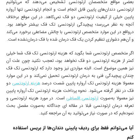
بعضی مواقع متخصصان ارتودنسی تشخیص می‌دهند که می‌توانیم
ارتودنسی دندان‌های پایین قابل انجام است و انجام ارتودنسی تنها آرواره
پایین خیلی از کیفیت ارتودنسی دو فک نمی‌کاهد. در این موقع برخلاف
آنچه به نظر می‌رسد؛ پیچیدگی ارتودنسی تک فک بیشتر خواهد بود.
درواقع در این موارد متخصص ارتودنسی با چالش مضاعفی برخورد می‌کند
و آن‌هم دشواری تنظیم کردن یک فک درمان شده با فک درمان‌نشده است.
اگر متخصص ارتودنسی شما بگوید که هزینه ارتودنسی تک فک شما خیلی
کمتر از هزینه ارتودنسی دو فک نخواهد بود، تعجب نکنید چون علت آن
نیز همین موضوع است. البته مواردی نیز وجود دارد که ارتودنسی تک فک
چندان پیچیدگی فنی به درمان ارتودنسی تحمیل نمی‌کند و در این موارد
معمولا هزینه ارتودنس تک آرواره پایین شصت درصد
هزینه ارتودنسی
دو
فک در نظر گرفته می‌شود. نحوه پرداخت هزینه ارتودنس تک آرواره پایین
نیز معمولا به‌صورت
ارتودنسی اقساطی
است. در مورد هزینه ارتودنسی و
تعرفه درمان ارتودنسی قبلا در مقاله ای جداگانه به‌صورت مفصل بحث
نموده‌ایم که در صورت نیاز می‌توانید به آن مراجعه کنید.
آیا می‌توانم فقط برای ردیف پایینی دندان‌ها از بریس استفاده
کنم