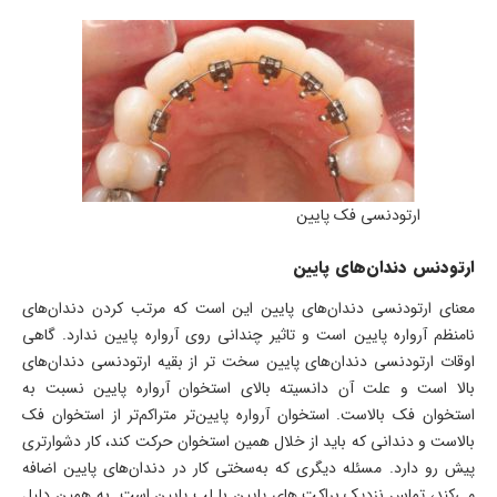
ارتودنسی فک پایین
ارتودنس دندان‌های پایین
معنای ارتودنسی دندان‌های پایین این است که مرتب کردن دندان‌های
نامنظم آرواره پایین است و تاثیر چندانی روی آرواره پایین ندارد. گاهی
اوقات ارتودنسی دندان‌های پایین سخت تر از بقیه ارتودنسی دندان‌های
بالا است و علت آن دانسیته بالای استخوان آرواره پایین نسبت به
استخوان فک بالاست. استخوان آرواره پایین‌تر متراکم‌تر از استخوان فک
بالاست و دندانی که باید از خلال همین استخوان حرکت کند، کار دشوارتری
پیش رو دارد. مسئله دیگری که به‌سختی کار در دندان‌های پایین اضافه
می‌کند، تماس نزدیک براکت های پایین با لب پایین است. به همین دلیل