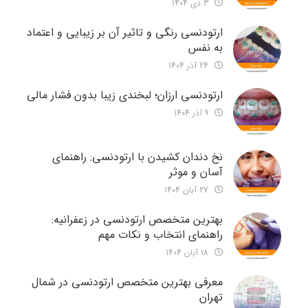
3 دی 1404
ارتودنسی رنگی و تاثیر آن بر زیبایی و اعتماد
به نفس
24 آذر 1404
ارتودنسی ارزان؛ لبخندی زیبا بدون فشار مالی
9 آذر 1404
نخ دندان کشیدن با ارتودنسی: راهنمای
آسان و موثر
27 آبان 1404
بهترین متخصص ارتودنسی در زعفرانیه:
راهنمای انتخاب و نکات مهم
18 آبان 1404
معرفی بهترین متخصص ارتودنسی در شمال
تهران