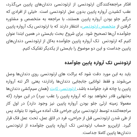
افکار مراجعه‌کنندگان ارتودنسی از ارتودنسی دندان‌های پایین می‌گذرد،
عقب کشیدن آرواره پایین بدون عمل ارتودنسی است. خیلی از افرادی که
درگیر جلو بودن آرواره پایین هستند، با مراجعه به متخصص و مشاوره
گرفتن از
متخصص ارتودنسی
، انتظار دارند که با ارتودنس یک آرواره پایین
جلوآمده آن‌ها تصحیح شود. برای شروع بحث بایستی در همین ابتدا عنوان
کنیم که ارتودنس تک آرواره پایین جلوآمده به‌کل از ارتودنسی دندان‌های
پایین جداست و این دو موضوع را بایستی از یکدیگر تفکیک کنیم.
ارتودنس تک آرواره پایین جلوآمده
باید به این مورد دقت شود که براکت های ارتودنسی روی دندان‌ها وصل
می‌شوند و فقط توانایی جابجایی دندان‌ها رادارند؛ یعنی اگر تنه آرواره
پایین یا چانه فرد جلوآمده باشد،
ارتودنسی ثابت
(همان سیم‌کشی دندان‌ها
به‌تنهایی قادر نخواهد بود که آرواره پایین را عقب ببرد) در این موارد (که
معمولا زمینه ارثی جلو بودن آرواره پایین نیز وجود دارد) در اول کار
مراجعه‌کننده توسط ارتودنسی برای جراحی فک آماده می‌شود تا بتواند پس
از طی شدن ارتودنسی قبل از جراحی، فرد در اتاق عمل، تحت عمل فک قرار
گیرد. ازاین‌رو حساب ارتودنس تک آرواره پایین جلوآمده از ارتودنسی
دندان‌ها پایین کاملا جداست.