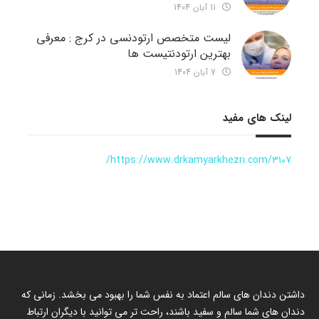
11 آبان 1404
لیست متخصص ارتودنسی در کرج : معرفی
بهترین ارتودنتیست ها
7 آبان 1404
لینک های مفید
https://www.drkamyarkhezri.com/3107/
داشتن دندان های سالم اعتماد به نفس شما را بهبود می بخشد. زمانی که
دندان های شما سالم و سفید باشند، راحت تر می توانید با دیگران ارتباط