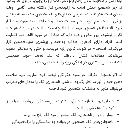
ابتدا قبل از صحبت کردن راجع ارتودنس تک آرواره پایین، در اول کار بدانیم
که چرا شخصی ممکن است به ارتودنسی نیاز داشته باشد. گاهی اوقات
ممکن است فکر کنید که نامرتبی دندان‌ها و یا ناهنجاری فک مسئله چندان
بزرگی نیست، هم نوع و هم سلامت دهان و دندانتان باید موردتوجه قرار
گیرد. قطعا ظاهر همه‌چیز نیست، اما اگرچه ممکن است در مورد ظاهر خود
نگران نباشید، این امکان وجود دارد که دیگران در مورد ظاهر شما قضاوت
کنند. افراد دارای ظاهری جذاب به‌احتمال بیشتری مورداطمینان قرار
می‌گیرند، استخدام می‌شوند، ترفیع رتبه می‌یابند و حتی به ملاقاتی دعوت
می‌شوند. مطالعات نشان داده‌اند که یک لبخند خوب همچنین
اعتمادبه‌نفس بیشتری در زندگی روزمره به شما می‌دهد؛
اما اگر همچنان نگرانی در مورد چگونگی لبخند خود ندارید، باید سلامت
دهان خود را نیز در نظر بگیرید. داشتن ناهنجاری فک یا دندان‌های نامرتب
می‌تواند منجر به مشکلات متعددی شود ازجمله:
دندان‌های بیش‌ازحد شلوغ، بیشتر دچار پوسیدگی می‌شوند، زیرا تمیز
کردن آن‌ها دشوارتر است.
بیماران دارای ناهنجاری فک بیشتر از درد فک رنج می‌برند.
ناهنجاری‌های فک همچنین می‌توانند به شکستگی یا ترک‌خوردگی