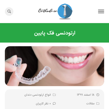
ارتودنسی فک پایین
18 اسفند 1399
انواع ارتودنسی دندان
مقالات
0 نظر کاربران