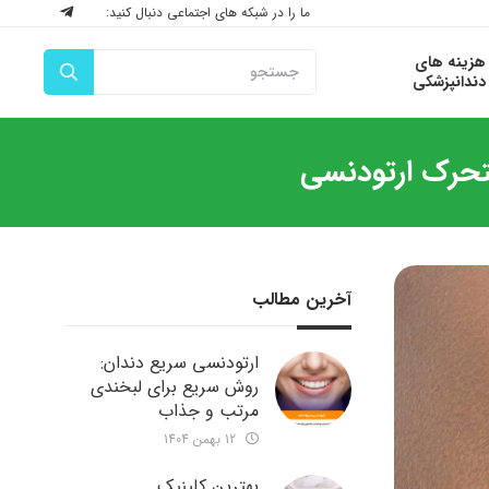
ما را در شبکه های اجتماعی دنبال کنید:
هزینه های
دندانپزشکی
تحرک ارتودنسی
آخرین مطالب
ارتودنسی سریع دندان:
روش سریع برای لبخندی
مرتب و جذاب
12 بهمن 1404
بهترین کلینیک