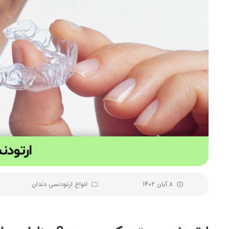
8 آبان 1402
انواع ارتودنسی دندان