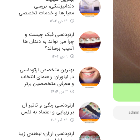
دندانپزشکی، بررسی
معیارها و خدمات تخصصی
14 دی 1404
ارتودنسی فیک چیست و
چرا می تواند به دندان ها
آسیب برساند؟
9 دی 1404
بهترین متخصص ارتودنسی
در نیاوران: راهنمای انتخاب
و معرفی متخصصین برتر
3 دی 1404
ارتودنسی رنگی و تاثیر آن
بر زیبایی و اعتماد به نفس
admin
24 آذر 1404
ارتودنسی ارزان؛ لبخندی زیبا