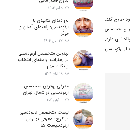
بدون فشار مالی
9 آذر 1404
د خارج کند.
نخ دندان کشیدن با
ارتودنسی: راهنمای آسان و
مار و متخصص
موثر
ه‌ تری دارد.
27 آبان 1404
از ارتودنسی
بهترین متخصص ارتودنسی
در زعفرانیه: راهنمای انتخاب
و نکات مهم
18 آبان 1404
معرفی بهترین متخصص
ارتودنسی در شمال تهران
11 آبان 1404
لیست متخصص ارتودنسی
در کرج : معرفی بهترین
ارتودنتیست ها