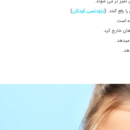
 تمیز تر می شوند.
 رفع کنند. (
ارتودنسی کودکان
)
ده است.
هان خارج کرد.
میدهد.
هد.