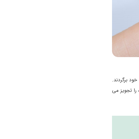
خود برگردند.
 را تجویز می