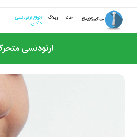
خانه
وبلاگ
انواع ارتودنسی
دندان
ارتودنسی متحرک