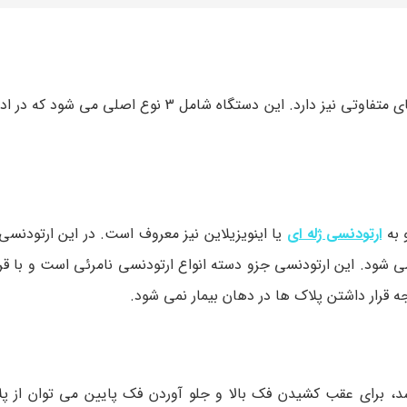
دستگاه ارتودنسی غیرثابت دندان انواع مختلفی دارد که کاربردهای متفاوتی نیز دارد. این دستگاه ش
 به
ارتودنسی ژله ای
یا اینویزیلاین نیز معروف است. در این ارتودنسی
 شود. این ارتودنسی جزو دسته انواع ارتودنسی نامرئی است و با قرا
 قرار داشتن پلاک ها در دهان بیمار نمی شود.
د، برای عقب کشیدن فک بالا و جلو آوردن فک پایین می‌ توان از پل