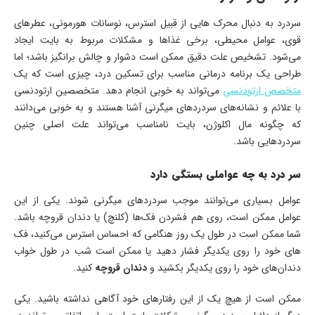
سردرد به دنبال محرک ­‌هایی از قبیل استرس، نوسانات هورمونی، عطرهای
قوی، عوامل محیطی، برخی غذاها و مشکلات مربوط به بایت ایجاد
می‌شود. تشخیص علت دقیق ممکن است دشوار و چالش برانگیز باشد؛ اما
طراحی یک برنامه درمانی مناسب برای تسکین درد، چیزی است که یک
متخصص ارتودنسی
می‌تواند به خوبی انجام دهد. متخصصین ارتودنسی
با علائم و نشانه‌­های سردردهای میگرنی آشنا هستند و به خوبی می­‌دانند
که چگونه مال­ اکلوژن، بایت نامناسب می‌­تواند علت اصلی چنین
سردردهایی باشد.
سر درد به چه عواملی بستگی دارد
عوامل بسیاری می­‌توانند موجب سردردهای میگرنی شوند. یکی از این
عوامل ممکن است، روی هم فشردن فک­‌ها (کلنچ) یا دندان قروچه باشد.
شما ممکن است در طول یک روز هنگامی که احساس استرس می­‌کنید، فک­‌
های خود را روی یکدیگر فشار دهید یا ممکن است شب در طول خواب
دندان‌های خود را روی یکدیگر بکشید و
دندان قروچه
کنید.
ممکن است از هیچ یک از این رفتارهای خود آگاهی نداشته باشید. یکی