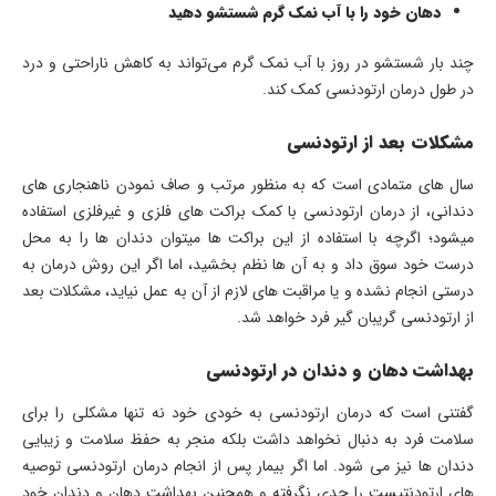
دهان خود را با آب نمک گرم شستشو دهید
چند بار شستشو در روز با آب نمک گرم می‌تواند به کاهش ناراحتی و درد
در طول درمان ارتودنسی کمک کند.
مشکلات بعد از ارتودنسی
سال های متمادی است که به منظور مرتب و صاف نمودن ناهنجاری های
دندانی، از درمان ارتودنسی با کمک براکت های فلزی و غیرفلزی استفاده
می­شود؛ اگرچه با استفاده از این براکت ها می­توان دندان ها را به محل
درست خود سوق داد و به آن ها نظم بخشید، اما اگر این روش درمان به
درستی انجام نشده و یا مراقبت های لازم از آن به عمل نیاید، مشکلات بعد
از ارتودنسی گریبان گیر فرد خواهد شد.
بهداشت دهان و دندان در ارتودنسی
گفتنی است که درمان ارتودنسی به خودی خود نه تنها مشکلی را برای
سلامت فرد به دنبال نخواهد داشت بلکه منجر به حفظ سلامت و زیبایی
دندان ها نیز می شود. اما اگر بیمار پس از انجام درمان ارتودنسی توصیه
های ارتودنتیست را جدی نگرفته و همچنین بهداشت دهان و دندان خود