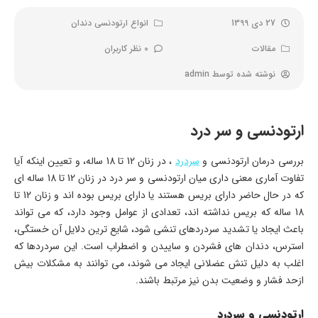
27 دی 1399
انواع ارتودنسی دندان
مقالات
0 نظر کاربران
نوشته شده توسط
admin
ارتودنسی و سر درد
بررسی درمان ارتودنسی و
سردرد
، در زنان 12 تا 18 ساله، و تعیین اینکه آیا
تفاوت آماری معنی داری میان ارتودنسی و سر درد در زنان 12 تا 18 ساله ای
که در حال حاضر دارای بریس هستند یا دارای بریس بوده اند و زنان 12 تا
18 ساله که بریس نداشته اند، تعدادی از عوامل وجود دارد، که می تواند
باعث ایجاد یا تشدید سردردهای تنشی شود، شایع ترین دلایل آن خستگی،
استرس، دندان های فشردن و ساییدن و اضطراب است. این سردردها که
اغلب به دلیل تنش عضلانی ایجاد می شوند، می توانند به مشکلات بیش
ازحد فشار و وضعیت بدن نیز مرتبط باشند.
ارتودنسی و سردرد