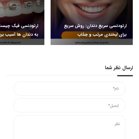
ارتودنسی سریع دندان: روش سریع
ارتودنسی فیک چیست 
برای لبخندی مرتب و جذاب
به دندان ها آسیب برس
ارسال نظر شما