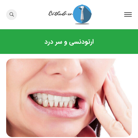
ارتودنسی و سر درد