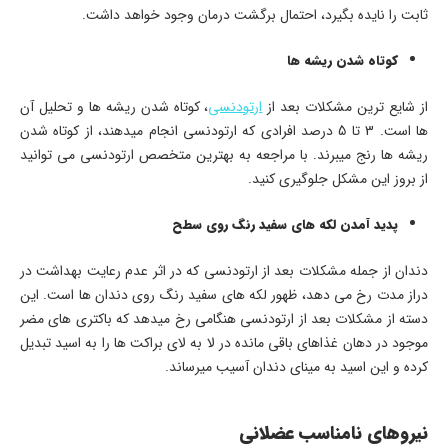
ثابت را نایده بگیرد، احتمال برگشت درمان وجود خواهد داشت.
کوتاه شدن ریشه ها
از شایع ترین مشکلات بعد از
ارتودنسی
، کوتاه شدن ریشه ها و تحلیل آن
ها است. 3 تا 5 درصد افرادی که ارتودنسی انجام می­دهند، از کوتاه شدن
ریشه ها رنج می­برند. با مراجعه به بهترین متخصص ارتودنسی می توانید
از بروز این مشکل جلوگیری کنید.
پدید آمدن لکه های سفید رنگ روی سطح
دندان از جمله مشکلات بعد از ارتودنسی که در اثر عدم رعایت بهداشت در
دراز مدت رخ می دهد، ظهور لکه های سفید رنگ روی دندان ها است. این
دسته از مشکلات بعد از ارتودنسی هنگامی رخ می­دهد که باکتری های مضر
موجود در دهان غذاهای باقی مانده در لا به لای براکت ها را به اسید تبدیل
کرده و این اسید به مینای دندان آسیب می­رساند.
نیروهای نامناسب عضلانی