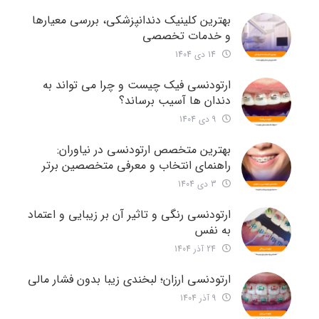
بهترین کلینیک دندانپزشکی، بررسی معیارها
و خدمات تخصصی
14 دی 1404
ارتودنسی فیک چیست و چرا می تواند به
دندان ها آسیب برساند؟
9 دی 1404
بهترین متخصص ارتودنسی در نیاوران:
راهنمای انتخاب و معرفی متخصصین برتر
3 دی 1404
ارتودنسی رنگی و تاثیر آن بر زیبایی و اعتماد
به نفس
24 آذر 1404
ارتودنسی ارزان؛ لبخندی زیبا بدون فشار مالی
9 آذر 1404