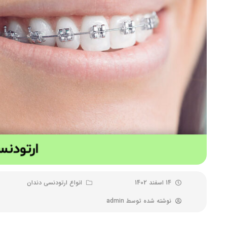
14 اسفند 1402
انواع ارتودنسی دندان
نوشته شده توسط
admin