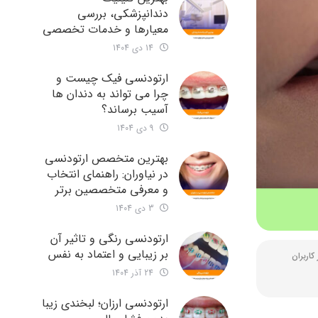
دندانپزشکی، بررسی
معیارها و خدمات تخصصی
14 دی 1404
ارتودنسی فیک چیست و
چرا می تواند به دندان ها
آسیب برساند؟
9 دی 1404
بهترین متخصص ارتودنسی
در نیاوران: راهنمای انتخاب
و معرفی متخصصین برتر
3 دی 1404
ارتودنسی رنگی و تاثیر آن
بر زیبایی و اعتماد به نفس
24 آذر 1404
ارتودنسی ارزان؛ لبخندی زیبا