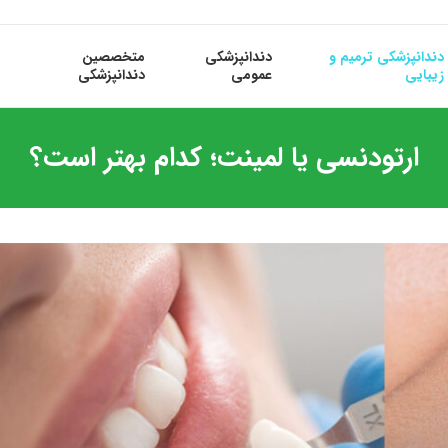
دندانپزشکی ترمیم و
دندانپزشکی
متخصصین
زیبایی
عمومی
دندانپزشکی
ارتودنسی یا لمینت؛ کدام بهتر است؟