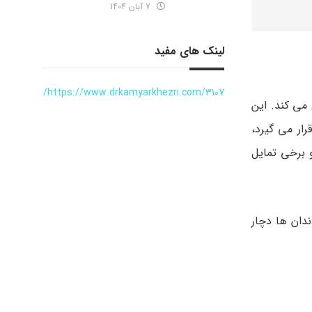
7 آبان 1404
لینک های مفید
https://www.drkamyarkhezri.com/3107/
 می‌ کند. این
ر می‌ گیرد،
و برخی تمایل
ندان ها دچار