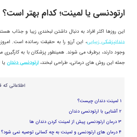
ارتودنسی یا لمینت؛ کدام بهتر است؟
این روزها اکثر افراد به دنبال داشتن لبخندی زیبا و جذاب هست
دندانپزشکی زیبایی
، این آرزو را به حقیقت رسانده است. امروز
وجود دارند، برطرف می‌ شوند. همینطور پزشکان با به‌ کارگیری مو
جمله این روش‌ های درمانی، طراحی لبخند،
ارتودنسی دندان
یا 
اطلاعاتی که ق
1
لمینت دندان چیست؟
2
آشنایی با ارتودنسی دندان
3
درمان ارتودنسی پیش از لمینت کردن دندان‌ ها
4
درمان های ارتودنسی و لمینت به چه کسانی توصیه نمی شود؟