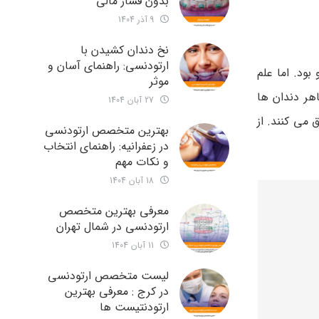
بدون فشار مالی
9 آذر 1404
نخ دندان کشیدن با
ارتودنسی: راهنمای آسان و
بود. اما علم
موثر
هر دندان‌ ها
27 آبان 1404
می‌ کنند. از
بهترین متخصص ارتودنسی
در زعفرانیه: راهنمای انتخاب
و نکات مهم
18 آبان 1404
معرفی بهترین متخصص
ارتودنسی در شمال تهران
11 آبان 1404
لیست متخصص ارتودنسی
در کرج : معرفی بهترین
ارتودنتیست ها