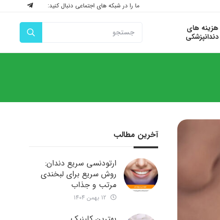
ما را در شبکه های اجتماعی دنبال کنید:
هزینه های
دندانپزشکی
آخرین مطالب
ارتودنسی سریع دندان:
روش سریع برای لبخندی
مرتب و جذاب
12 بهمن 1404
بهترین کلینیک