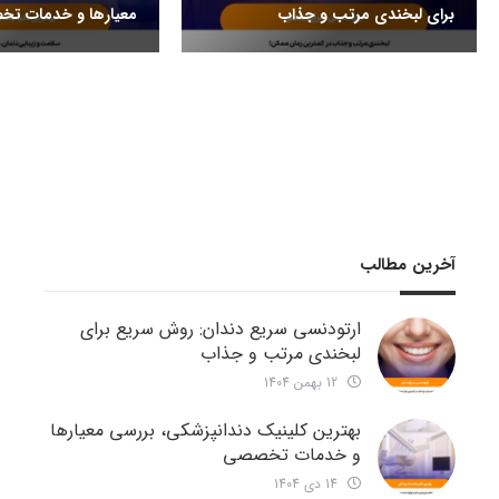
برای لبخندی مرتب و جذاب
معیارها و خدمات ت
آخرین مطالب
ارتودنسی سریع دندان: روش سریع برای
لبخندی مرتب و جذاب
12 بهمن 1404
بهترین کلینیک دندانپزشکی، بررسی معیارها
و خدمات تخصصی
14 دی 1404