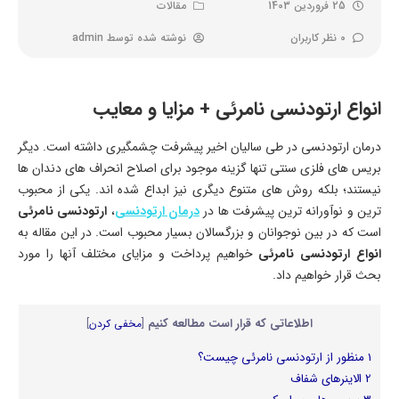
25 فروردین 1403
مقالات
0 نظر کاربران
نوشته شده توسط
admin
انواع ارتودنسی نامرئی + مزایا و معایب
درمان ارتودنسی در طی سالیان اخیر پیشرفت چشمگیری داشته است. دیگر
بریس های فلزی سنتی تنها گزینه موجود برای اصلاح انحراف های دندان ها
نیستند؛ بلکه روش های متنوع دیگری نیز ابداع شده اند. یکی از محبوب
ترین و نوآورانه ترین پیشرفت ها در
درمان ارتودنسی
،
ارتودنسی نامرئی
است که در بین نوجوانان و بزرگسالان بسیار محبوب است. در این مقاله به
انواع ارتودنسی نامرئی
خواهیم پرداخت و مزایای مختلف آنها را مورد
بحث قرار خواهیم داد.
اطلاعاتی که قرار است مطالعه کنیم
[
مخفی کردن
]
1
منظور از ارتودنسی نامرئی چیست؟
2
الاینرهای شفاف