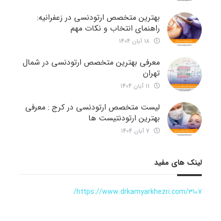
بهترین متخصص ارتودنسی در زعفرانیه:
راهنمای انتخاب و نکات مهم
18 آبان 1404
معرفی بهترین متخصص ارتودنسی در شمال
تهران
11 آبان 1404
لیست متخصص ارتودنسی در کرج : معرفی
بهترین ارتودنتیست ها
7 آبان 1404
لینک های مفید
https://www.drkamyarkhezri.com/3107/