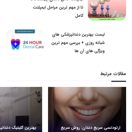
تا از مهم ترین مراحل ایمپلنت
کامل
لیست بهترین دندانپزشکی های
شبانه روزی + بررسی مهم ترین
ویژگی های آن ها
مقالات مرتبط
ارتودنسی سریع دندان: روش سریع
بهترین کلینیک دندانپ