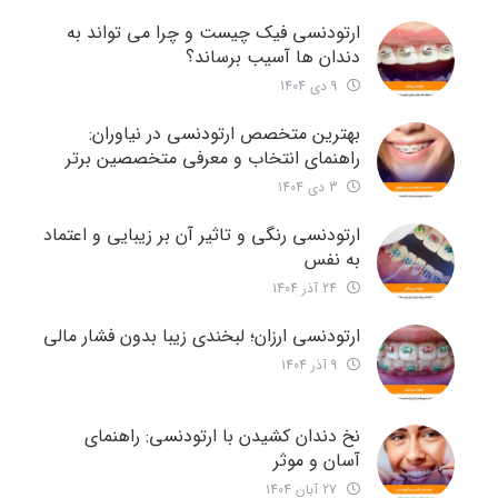
ارتودنسی فیک چیست و چرا می تواند به
دندان ها آسیب برساند؟
9 دی 1404
بهترین متخصص ارتودنسی در نیاوران:
راهنمای انتخاب و معرفی متخصصین برتر
3 دی 1404
ارتودنسی رنگی و تاثیر آن بر زیبایی و اعتماد
به نفس
24 آذر 1404
ارتودنسی ارزان؛ لبخندی زیبا بدون فشار مالی
9 آذر 1404
نخ دندان کشیدن با ارتودنسی: راهنمای
آسان و موثر
27 آبان 1404