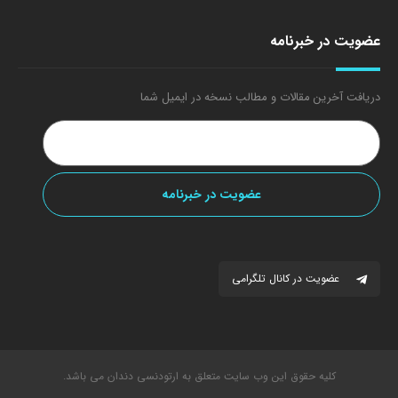
عضویت در خبرنامه
دریافت آخرین مقالات و مطالب نسخه در ایمیل شما
عضویت در کانال تلگرامی
کلیه حقوق این وب سایت متعلق به ارتودنسی دندان می باشد.