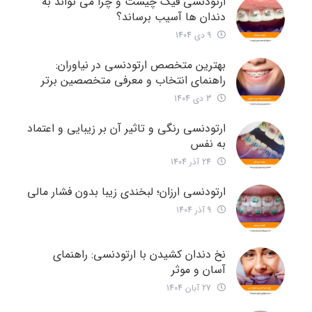
ارتودنسی فیک چیست و چرا می تواند به
دندان ها آسیب برساند؟
9 دی 1404
بهترین متخصص ارتودنسی در نیاوران:
راهنمای انتخاب و معرفی متخصصین برتر
3 دی 1404
ارتودنسی رنگی و تاثیر آن بر زیبایی و اعتماد
به نفس
24 آذر 1404
ارتودنسی ارزان؛ لبخندی زیبا بدون فشار مالی
9 آذر 1404
نخ دندان کشیدن با ارتودنسی: راهنمای
آسان و موثر
27 آبان 1404