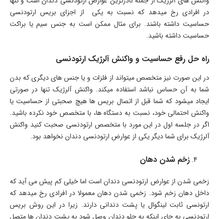
واکنش های آلرژیک از جمله نادرترین عوارض ارتودنسی دندان است و تنها
در افرادی رخ میدهد که نسبت به یکی از اجزای بریس ارتودنسی
حساسیت داشته باشند. برای مثال ممکن است به جنس سیم یا براکت
حساسیت داشته باشید.
راه حل رفع حساسیت و واکنش آلرژیک ارتودنسی
در این صورت نیز متخصص میتواند از فلزات و یا جنس های دیگری که بدن
شما به آن حساس نباشد استفاده میکند. واکنش آلرژیک تنها در صورتی
ایجاد میشود که شما قبل از اتصال بریس ها هیچ صحبتی از حساسیت یا
واکنش احتمالی خود، نسبت به دستگاه ها، با متخصص خود نکرده باشید.
اگر در جلسه اول در این مورد با متخصص ارتودنسی صحبت کنید واکنش
آلرژیک برای شما دیگر یکی از عوارض ارتودنسی دندان نخواهد بود.
زخم شدن دهان
زخمی شدن از عوارض ارتودنسی دندان است اما خیلی کم پیش می آید که
داخل دهان زخم شود. زخمی شدن دهان معمولا در افرادی رخ میدهد که
ارتونسی ثابت لینگوال یا پشت دندانی دارند. زیرا در این روش بریس
ارتودنسی به جای اینکه به جلو دندان وصل شود به پشت دندان ها متصل