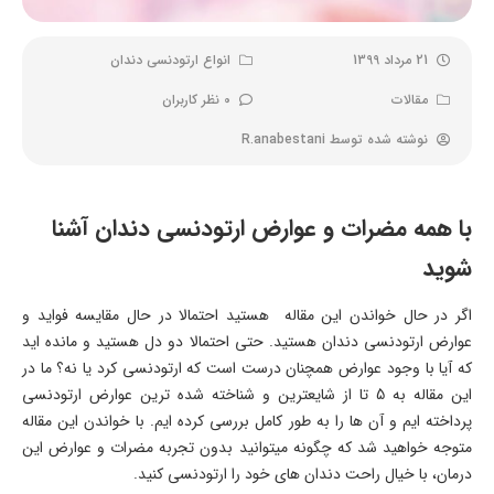
21 مرداد 1399
انواع ارتودنسی دندان
مقالات
0 نظر کاربران
نوشته شده توسط
R.anabestani
با همه مضرات و عوارض ارتودنسی دندان آشنا
شوید
اگر در حال خواندن این مقاله هستید احتمالا در حال مقایسه فواید و
عوارض ارتودنسی دندان هستید. حتی احتمالا دو دل هستید و مانده اید
که آیا با وجود عوارض همچنان درست است که ارتودنسی کرد یا نه؟ ما در
این مقاله به 5 تا از شایعترین و شناخته شده ترین عوارض ارتودنسی
پرداخته ایم و آن ها را به طور کامل بررسی کرده ایم. با خواندن این مقاله
متوجه خواهید شد که چگونه میتوانید بدون تجربه مضرات و عوارض این
درمان، با خیال راحت دندان های خود را ارتودنسی کنید.