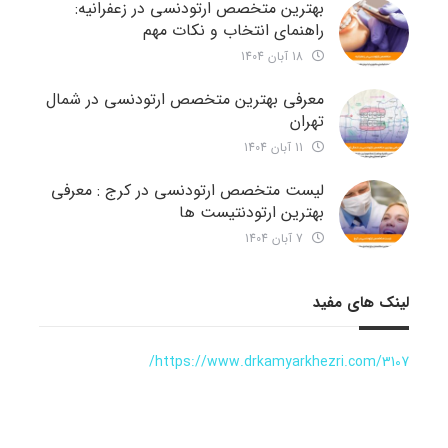
بهترین متخصص ارتودنسی در زعفرانیه:
راهنمای انتخاب و نکات مهم
18 آبان 1404
معرفی بهترین متخصص ارتودنسی در شمال
تهران
11 آبان 1404
لیست متخصص ارتودنسی در کرج : معرفی
بهترین ارتودنتیست ها
7 آبان 1404
لینک های مفید
https://www.drkamyarkhezri.com/3107/