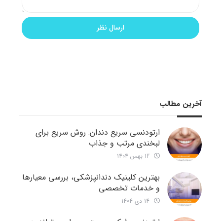
آخرین مطالب
ارتودنسی سریع دندان: روش سریع برای
لبخندی مرتب و جذاب
12 بهمن 1404
بهترین کلینیک دندانپزشکی، بررسی معیارها
و خدمات تخصصی
14 دی 1404