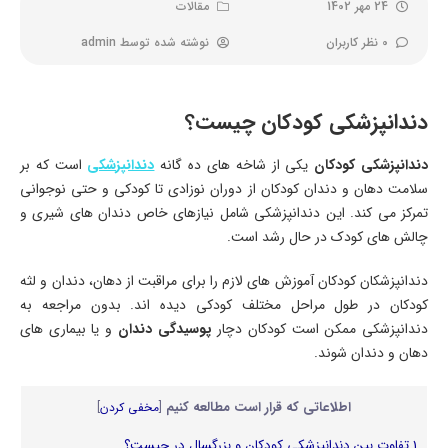
24 مهر 1402
مقالات
0 نظر کاربران
نوشته شده توسط
admin
دندانپزشکی کودکان چیست؟
دندانپزشکی کودکان
یکی از شاخه های ده گانه
دندانپزشکی
است که بر
سلامت دهان و دندان کودکان از دوران نوزادی تا کودکی و حتی نوجوانی
تمرکز می کند. این دندانپزشکی شامل نیازهای خاص دندان های شیری و
چالش های کودک در حال رشد است.
دندانپزشکان کودکان آموزش های لازم را برای مراقبت از دهان، دندان و لثه
کودکان در طول مراحل مختلف کودکی دیده اند. بدون مراجعه به
دندانپزشکی ممکن است کودکان دچار
پوسیدگی دندان
و یا بیماری های
دهان و دندان شوند.
اطلاعاتی که قرار است مطالعه کنیم
[
مخفی کردن
]
1
تفاوت بین دندانپزشکی کودکان و بزرگسال در چیست؟