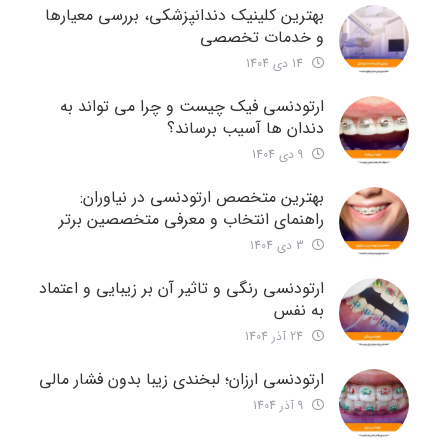
بهترین کلینیک دندانپزشکی، بررسی معیارها
و خدمات تخصصی
14 دی 1404
ارتودنسی فیک چیست و چرا می تواند به
دندان ها آسیب برساند؟
9 دی 1404
بهترین متخصص ارتودنسی در نیاوران:
راهنمای انتخاب و معرفی متخصصین برتر
3 دی 1404
ارتودنسی رنگی و تاثیر آن بر زیبایی و اعتماد
به نفس
24 آذر 1404
ارتودنسی ارزان؛ لبخندی زیبا بدون فشار مالی
9 آذر 1404