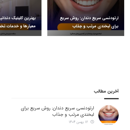
ارتودنسی سریع دندان: روش سریع
بهترین کلینیک دندانپ
برای لبخندی مرتب و جذاب
معیارها و خدمات ت
آخرین مطالب
ارتودنسی سریع دندان: روش سریع برای
لبخندی مرتب و جذاب
12 بهمن 1404