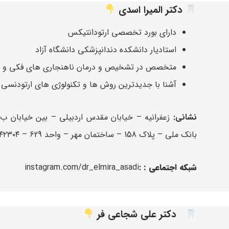
دکتر المیرا اسدی
دارای بورد تخصصی ارتودانتیکس
استادیار دانشکده دندانپزشکی دانشگاه آزاد
متخصص در تشخیص و درمان ناهنجاری های فکی و د
آشنا با جدیدترین روش ها و تکنولوژی های ارتودنسی
نشانی:
زعفرانیه – خیابان مقدس اردبیلی – بین خیابان ب 
بانک ملی – پلاک 158 – ساختمان مهر – واحد 629 – ۰۲۱۲۲۰۴۲۳۰۴
شبکه اجتماعی :
:
instagram.com/dr_elmira_asadi
دکتر علی شجاعی فر