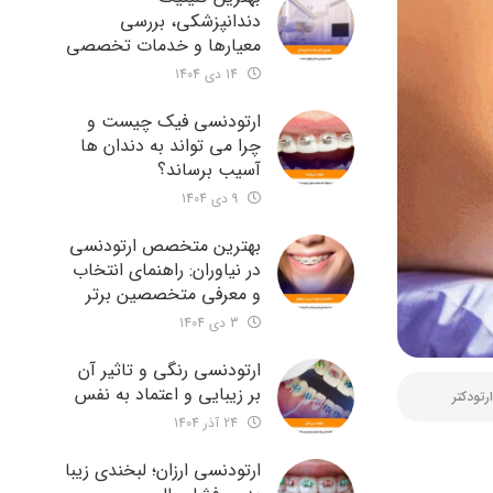
دندانپزشکی، بررسی
معیارها و خدمات تخصصی
14 دی 1404
ارتودنسی فیک چیست و
چرا می تواند به دندان ها
آسیب برساند؟
9 دی 1404
بهترین متخصص ارتودنسی
در نیاوران: راهنمای انتخاب
و معرفی متخصصین برتر
3 دی 1404
ارتودنسی رنگی و تاثیر آن
بر زیبایی و اعتماد به نفس
ارتودکتر
24 آذر 1404
ارتودنسی ارزان؛ لبخندی زیبا