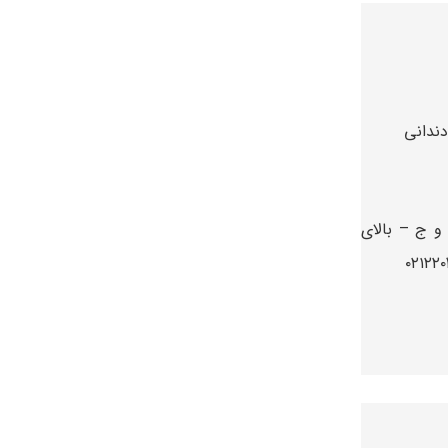
ندانی
و ج – بالای