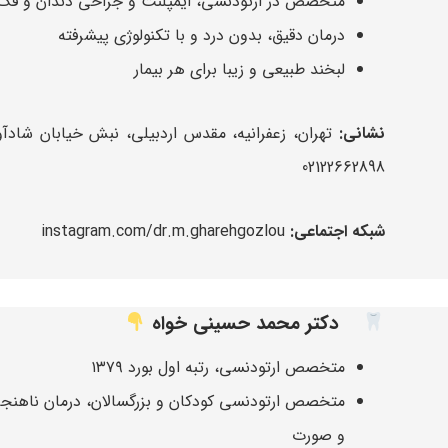
متخصص در ارتودنسی، ایمپلنت و جراحی دندان و فک
درمان دقیق، بدون درد و با تکنولوژی پیشرفته
لبخند طبیعی و زیبا برای هر بیمار
نشانی:
02122662898
شبکه اجتماعی:
instagram.com/dr.m.gharehgozlou
دکتر محمد حسینی خواه
متخصص ارتودنسی، رتبه اول بورد ۱۳۷۹
متخصص ارتودنسی کودکان و بزرگسالان، درمان ناهنج
و صورت