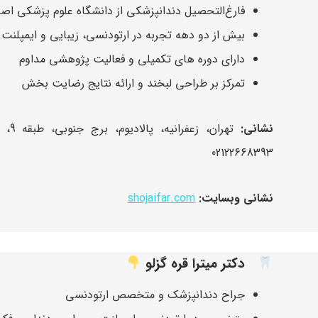
فارغ‌التحصیل دندانپزشکی از دانشگاه علوم پزشکی اص
بیش از دو دهه تجربه در ارتودنسی، زیبایی و ایمپلنت
دارای دوره های تکمیلی و فعالیت پژوهشی مداوم
تمرکز بر طراحی لبخند و ارائه نتایج رضایت بخش
نشانی:
02122668393
نشانی وبسایت:
shojaifar.com
دکتر میترا قره گزلو
جراح دندانپزشک و متخصص ارتودنسی