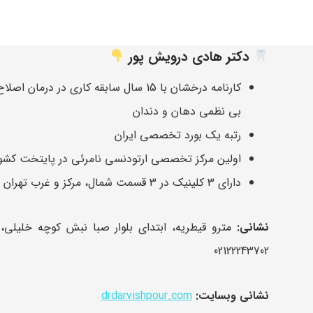
دکتر هادی درویش پور
کارنامه درخشان با 15 سال سابقه کاری در درمان
بی نظمی دهان و دندان
رتبه یک بورد تخصصی ایران
اولین مرکز تخصصی ارتودنسی نامرئی در پایتخت کشو
دارای 3 کلینیک در 3 قسمت شمال، مرکز و غرب تهران
نشانی:
مترو قیطریه، ابتدای بلوار صبا نبش کوچه خلیلی،
02122243702
نشانی وبسایت:
drdarvishpour.com