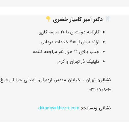
دکتر امیر کامیار خضری
کارنامه درخشان با 20 سابقه کاری
ارائه بیش از 700 خدمات درمانی
جذب بالای 14 هزار نفر مراجعه کننده
کلینیک دُر تهران و کرج
نشانی:
تهران ، خیابان مقدس اردبیلی، ابتدای خیابان فرخ،
02126708010
نشانی وبسایت:
drkamyarkhezri.com