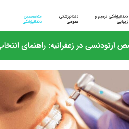
دندانپزشکی ترمیم و
دندانپزشکی
متخصصین
زیبایی
عمومی
دندانپزشکی
 ارتودنسی در زعفرانیه: راهنمای انتخاب