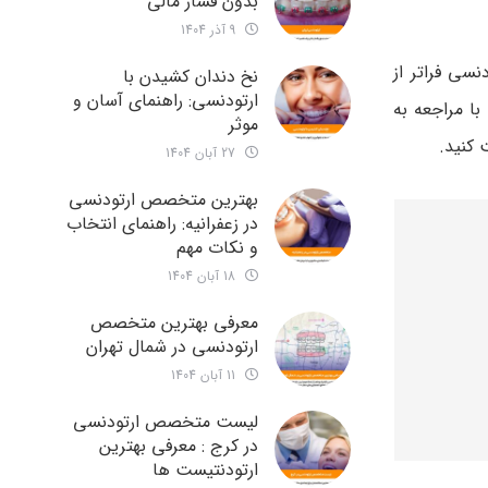
بدون فشار مالی
9 آذر 1404
سی فراتر از
نخ دندان کشیدن با
ارتودنسی: راهنمای آسان و
ا مراجعه به
موثر
 کنید.
27 آبان 1404
بهترین متخصص ارتودنسی
در زعفرانیه: راهنمای انتخاب
و نکات مهم
18 آبان 1404
معرفی بهترین متخصص
ارتودنسی در شمال تهران
11 آبان 1404
لیست متخصص ارتودنسی
در کرج : معرفی بهترین
ارتودنتیست ها