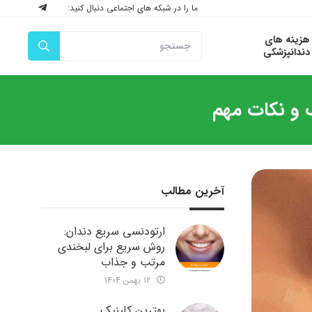
ما را در شبکه های اجتماعی دنبال کنید:
هزینه های
دندانپزشکی
 و نکات مهم
آخرین مطالب
ارتودنسی سریع دندان:
روش سریع برای لبخندی
مرتب و جذاب
12 بهمن 1404
بهترین کلینیک