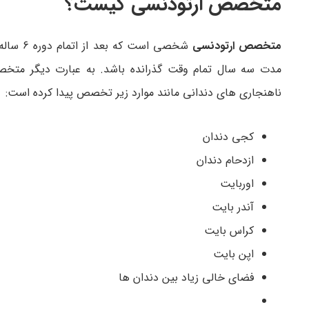
متخصص ارتودنسی کیست؟
متخصص ارتودنسی
شخصی است که بعد از اتمام دوره 6 ساله عمومی دندانپزشکی در دانشگاه، آموزش های ویژه را در زمینه
مدت سه سال تمام وقت گذرانده باشد. به عبارت دیگر متخص
ناهنجاری های دندانی مانند موارد زیر تخصص پیدا کرده است:
کجی دندان
ازدحام دندان
اوربایت
آندر بایت
کراس بایت
اپن بایت
فضای خالی زیاد بین دندان ها