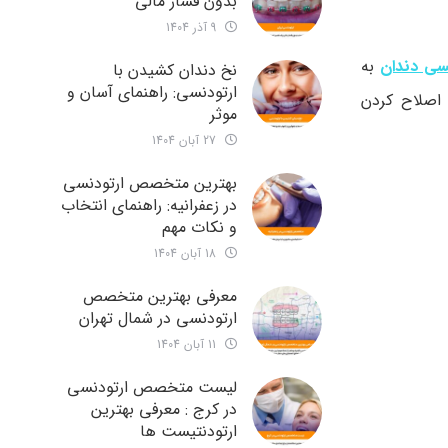
بدون فشار مالی
9 آذر 1404
نسی دندان
به
نخ دندان کشیدن با
ارتودنسی: راهنمای آسان و
اصلاح کردن
موثر
27 آبان 1404
بهترین متخصص ارتودنسی
در زعفرانیه: راهنمای انتخاب
و نکات مهم
18 آبان 1404
معرفی بهترین متخصص
ارتودنسی در شمال تهران
11 آبان 1404
لیست متخصص ارتودنسی
در کرج : معرفی بهترین
ارتودنتیست ها