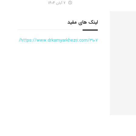
7 آبان 1404
لینک های مفید
https://www.drkamyarkhezri.com/3107/