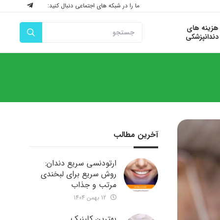
ما را در شبکه های اجتماعی دنبال کنید:
هزینه های
دندانپزشکی
آخرین مطالب
ارتودنسی سریع دندان:
روش سریع برای لبخندی
مرتب و جذاب
12 بهمن 1404
بهترین کلینیک