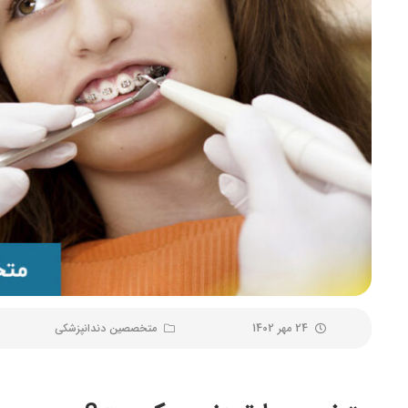
24 مهر 1402
متخصصین دندانپزشکی