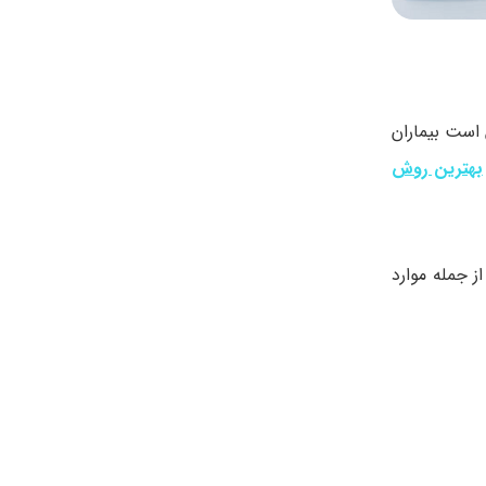
است بیماران
بهترین روش
 جمله موارد