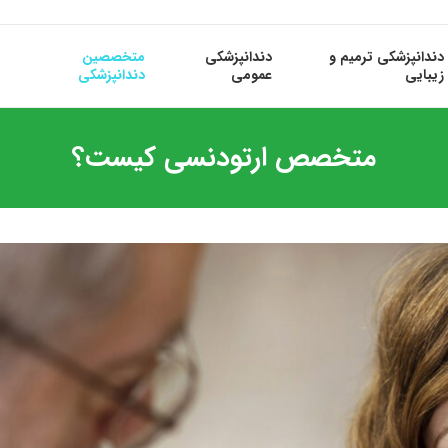
دندانپزشکی ترمیم و
دندانپزشکی
متخصصین
زیبایی
عمومی
دندانپزشکی
متخصص ارتودنسی کیست؟