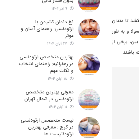
بدون فشار مالی
9 آذر 1404
شد تا دندان
نخ دندان کشیدن با
ارتودنسی: راهنمای آسان و
لا و به طور
موثر
ین، برخی از
27 آبان 1404
بهترین متخصص ارتودنسی
در زعفرانیه: راهنمای انتخاب
و نکات مهم
18 آبان 1404
معرفی بهترین متخصص
ارتودنسی در شمال تهران
11 آبان 1404
لیست متخصص ارتودنسی
در کرج : معرفی بهترین
ارتودنتیست ها