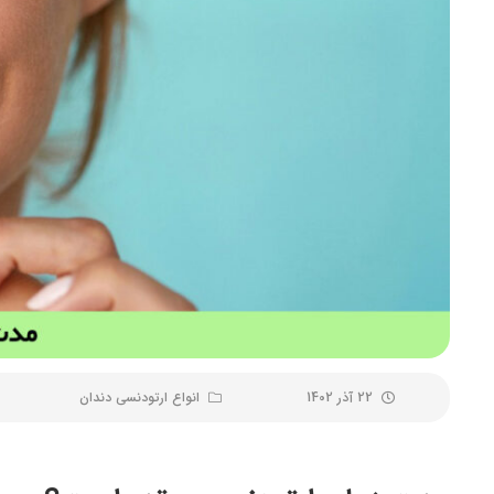
22 آذر 1402
انواع ارتودنسی دندان