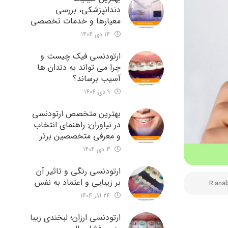
دندانپزشکی، بررسی
معیارها و خدمات تخصصی
14 دی 1404
ارتودنسی فیک چیست و
چرا می تواند به دندان ها
آسیب برساند؟
9 دی 1404
بهترین متخصص ارتودنسی
در نیاوران: راهنمای انتخاب
و معرفی متخصصین برتر
3 دی 1404
ارتودنسی رنگی و تاثیر آن
بر زیبایی و اعتماد به نفس
R.ana
24 آذر 1404
ارتودنسی ارزان؛ لبخندی زیبا