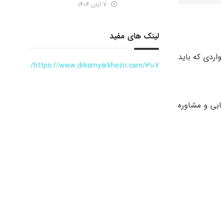
7 آبان 1404
لینک های مفید
اردی که باید
https://www.drkamyarkhezri.com/3107/
ابی و مشاوره