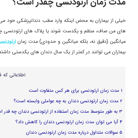
مدت زمان ارتودنسی چقدر است؟
خیلی از بیماران به محض اینکه وارد مطب دندانپزشکی خود م
های من صاف، منظم و یکدست شوند یا پلاک های ارتودنسی چقدر 
میانگین (دقیق نه، بلکه میانگین و حدودی) مدت زمان
ارتودنس
بیماران می توانند در کمتر از یک سال دندان های یکدستی داشته باشند و برخی دیگر
اطلاعاتی که ق
1
مدت زمان ارتودنسی برای هر کس متفاوت است
2
مدت زمان ارتودنسی دندان به چه عواملی وابسته است؟
3
به طور متوسط ​​مدت زمان استفاده از ارتودنسی دندان چه قدر 
4
آیا می توان مدت زمان ارتودنسی دندان را کاهش داد؟
5
سوالات متداول درباره مدت زمان ارتودنسی دندان