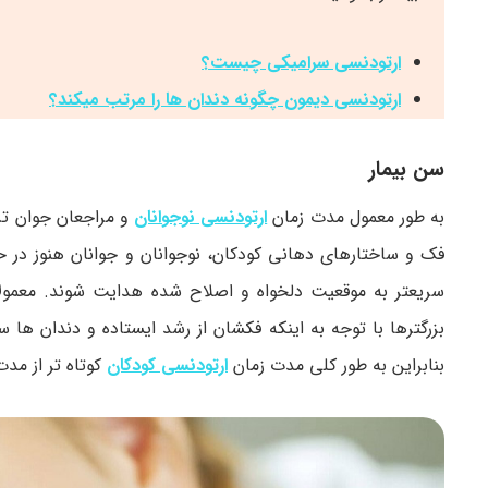
ارتودنسی سرامیکی چیست؟
ارتودنسی دیمون چگونه دندان ها را مرتب میکند؟
سن بیمار
به طور معمول مدت زمان
ارتودنسی نوجوانان
و مراجعان جوان تر 
فک و ساختارهای دهانی کودکان، نوجوانان و جوانان هنوز در 
بزرگترها با توجه به اینکه فکشان از رشد ایستاده و دندان ها
بنابراین به طور کلی مدت زمان
ارتودنسی کودکان
کوتاه تر از مد