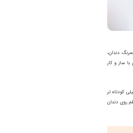
رنگ دندان،
با ساز و کار
لی کودتاه تر
ظم روی دندان