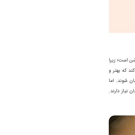
شن است؛ زیرا
د که بهتر و
ا می توان انتظار داشت که دندان کودکان کمتر از 2 تا 1.5 سال درمان شوند. اما
نیاز دارند.