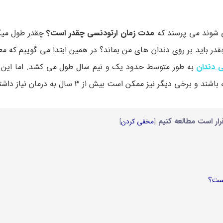
ی شوند می پرسند که
مدت زمان ارتودنسی چقدر است؟
چقدر طول میک
باید بر روی دندان های من بماند؟ در همین ابتدا می گوییم که معمو
ی دندان
به طور متوسط ​​حدود یک و نیم سال طول می کشد. اما این ب
 نیز ممکن است بیش از 3 سال به درمان نیاز داشته باشند.
رار است مطالعه کنیم
[
مخفی کردن
]
است؟