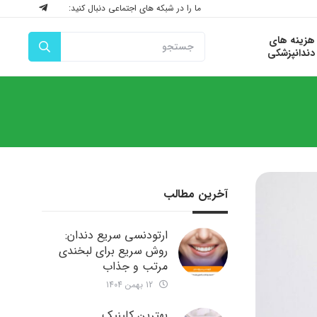
ما را در شبکه های اجتماعی دنبال کنید:
هزینه های
دندانپزشکی
آخرین مطالب
ارتودنسی سریع دندان:
روش سریع برای لبخندی
مرتب و جذاب
12 بهمن 1404
بهترین کلینیک