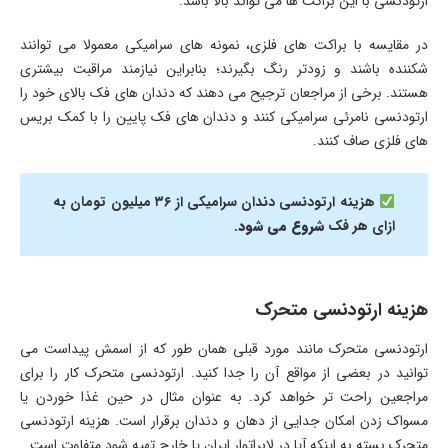
ارتودنسی با این براکت ها می تواند بالا باشد.
در مقایسه با براکت های فلزی، نمونه های سرامیکی معمولا می توانند
شکننده باشند و زودتر رنگ بگیرند؛ بنابراین نیازمند مراقبت بیشتری
هستند. برخی از مراجعان ترجیح می دهند که دندان های فک بالای خود را
ارتودنسی نامرئی سرامیکی کنند و دندان های فک پایین را با کمک بریس
های فلزی صاف کنند.
هزینه ارتودنسی دندان سرامیکی از ۳۶ میلیون تومان به
ازای هر فک
شروع می شود
.
هزینه ارتودنسی متحرک
ارتودنسی متحرک مانند مورد قبلی همان طور که از اسمش پیداست می
توانید در بعضی از مواقع آن را جدا کنید. ارتودنسی متحرک کار را برای
مراجعین راحت تر خواهد کرد. به عنوان مثال در حین غذا خوردن یا
مسواک زدن امکان جدایی از دهان و دندان برقرار است. هزینه ارتودنسی
متحرک بسته به اینکه آیا در لابراتوار ایران یا خارج تهیه شود متفاوت است.