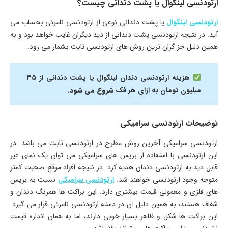
ارتودنسی لینگوال یا پشت دندانی چیست؟
ارتودنسی لینگوال
یا پشت دندانی نوعی از ارتودنسی نامرئی بحساب می
آید. در نتیجه ارتودنسی پشت دندانی از دید دیگران غایب خواهد بود و به
همین دلیل جز گران ترین روش های ارتودنسی ثابت بشمار می رود.
هزینه ارتودنسی دندان لینگوال یا پشت دندانی از ۳۵
میلیون تومان به ازای هر فک
شروع می شود
.
توضیحات ارتودنسی سرامیکی
ارتودنسی سرامیکی آخرین روش مطرح در ارتودنسی ثابت می باشد. در
این ارتودنسی با استفاده از بریس های سرامیکی می توان یک نمای غیر
قابل دید به ارتودنسی دندان هدیه کرد. در نتیجه افراد موقع صحبت کمتر
متوجه وجود ارتودنسی خواهند شد.
ارتودنسی سرامیکی
نسبت به بریس
های فلزی و معمولی قیمت بیشتری دارد. این براکت ها همرنگ دندان و
شفاف هستند، به همین دلیل آن در دسته ارتودنسی نامرئی قرار می گیرد.
این براکت ها شکل و ظاهر بسیار خوبی دارند، اما به همان اندازه قیمت