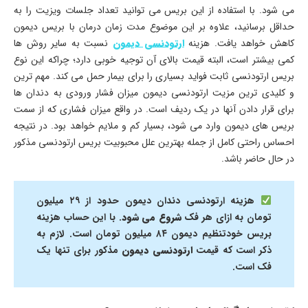
می شود. با استفاده از این بریس می توانید تعداد جلسات ویزیت را به
حداقل برسانید، علاوه بر این موضوع مدت زمان درمان با بریس دیمون
کاهش خواهد یافت. هزینه
ارتودنسی دیمون
نسبت به سایر روش ها
کمی بیشتر است، البته قیمت بالای آن توجیه خوبی دارد؛ چراکه این نوع
بریس ارتودنسی ثابت فواید بسیاری را برای بیمار حمل می کند. مهم ترین
و کلیدی ترین مزیت ارتودنسی دیمون میزان فشار ورودی به دندان ها
برای قرار دادن آنها در یک ردیف است. در واقع میزان فشاری که از سمت
بریس های دیمون وارد می شود، بسیار کم و ملایم خواهد بود. در نتیجه
احساس راحتی کامل از جمله بهترین علل محبوبیت بریس ارتودنسی مذکور
در حال حاضر باشد.
هزینه ارتودنسی دندان دیمون حدود از ۲۹ میلیون
تومان به ازای هر فک
شروع می شود
. با این حساب هزینه
بریس خودتنظیم دیمون ۸۴ میلیون تومان است. لازم به
ذکر است که قیمت
ارتودنسی دیمون
مذکور برای تنها یک
فک است.