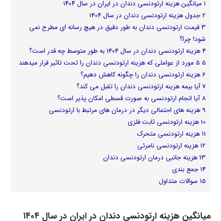
1
میانگین هزینه ارتودنسی دندان در ایران در سال ۱۴۰۴
2
جدول هزینه ارتودنسی دندان در سال 1404
3
قیمت ارتودنسی دندان به طور دقیق در هیچ رسانه ای مطرح نمی
شود! چرا؟
4
هزینه ارتودنسی دندان در سال 1404 به طور متوسط چه قدر است؟
5
5 مورد از عواملی که هزینه ارتودنسی دندان را تحت تاثیر قرار میدهند
6
هزینه ارتودنسی دندان را چگونه کاهش دهیم؟
7
آیا بیمه هزینه ارتودنسی دندان را تقبل می کند؟
8
آیا انجام ارتودنسی به صورت قسطی امکان پذیر است؟
9
هزینه های احتمالی دیگر در درمان های مرتبط با ارتودنسی
10
هزینه ارتودنسی ثابت فلزی
11
هزینه ارتودنسی متحرک
12
هزینه ارتودنسی نامرئی
13
هزینه جانبی درمان ارتودنسی دندان
14
جمع بندی
15
سوالات متداول
میانگین هزینه ارتودنسی دندان در ایران در سال ۱۴۰۴