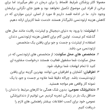
معمولا اکثر پزشکان شرایط اقساط را برای درمان در نظر میگیرند اما برای
برخی از افراد این موضوع تکمیل نخواهد بود و هنوز جای نگرانی برایشان
وجود دارد. ما در ادامه قصد داریم 5 مورد از اصلی ترین مواردی که در
کاهش هزینه ارتودنسی تاثیرگذار هستند خدمت شما کاربران ارائه دهیم.
اینترنت:
با ورود به دنیای دیجیتال و اینترنت رقابت مانند سال های
گذشته کم نیست. اولین گام برای کاهش هزینه ارتودنسی دندان
استفاده از اینترنت و جست و جو برای یافتن یک متخصص
ارتودنسی می باشد.
متخصص های محل سکونت:
از متخصص های ارتودنسی که در
محل سکونت شما مشغول فعالیت هستند درخواست مشاوره ای
کنید تا تمام ابهامات شما برطرف شود.
اطرافیان:
آشنایان و اطرافیان می توانند بهترین گزینه برای یافتن
ارتودنتیست باشد. چراکه دقیقا شما علاوه بر جست و جو، با یک
نمونه کار واقعی هم مواجه هستید.
دندانپزشک عمومی:
بدون شک همگی ما کارهای مرتبط با دندان را
حداقل یک بار در زندگی تجربه کردیم. می توانیم از دندانپزشکی
عمومی خود برای کسب اطلاعات بیشتر راهنمایی های لازم را
دریافت کنیم.