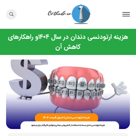
هزینه ارتودنسی دندان در سال ۱۴۰۴و راهکارهای
کاهش آن