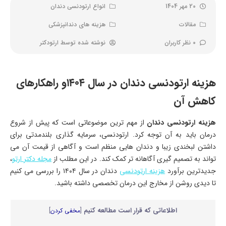
20 مهر 1404
انواع ارتودنسی دندان
مقالات
هزینه های دندانپزشکی
0 نظر کاربران
نوشته شده توسط
ارتودکتر
هزینه ارتودنسی دندان در سال ۱۴۰۴و راهکارهای
کاهش آن
هزینه ارتودنسی دندان
از مهم ترین موضوعاتی است که پیش از شروع
درمان باید به آن توجه کرد. ارتودنسی، سرمایه گذاری بلندمدتی برای
داشتن لبخندی زیبا و دندان هایی منظم است و آگاهی از قیمت آن می
تواند به تصمیم گیری آگاهانه تر کمک کند. در این مطلب از
مجله دکتر ارتو
،
جدیدترین برآورد
هزینه ارتودنسی
دندان در سال ۱۴۰۴ را بررسی می کنیم
تا دیدی روشن از مخارج این درمان تخصصی داشته باشید.
اطلاعاتی که قرار است مطالعه کنیم
[
مخفی کردن
]