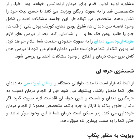
مشاوره اولیه اولین قدم برای درمان ارتودنسی خواهد بود. خیلی از
متخصصین شما را به صورت رایگان ویزیت می کنند تا حسن نیت خود را
نشان دهند. متخصص می تواند طی این جلسه، مشکلات احتمالی شامل
وجود فاصله بین دندان ها، شلوغ بودن دهان، کوچک بودن یکی از فک ها،
جلو یا عقب بودن فک ها و … را شناسایی کند. بعد از بررسی های لازم
هزینه ارتودنسی دندان
را به صورت حدودی خدمت شما اعلام خواهد کرد.
اما بدون شک از شما درخواست عکس دندان انجام می شود تا بررسی های
کامل تری جهت درمان و اطلاع از وجود مشکلات احتمالی بررسی شود.
شستشوی حرفه ای
از آنجا که قرار است تا مدت طولانی دستگاه و
وسایل ارتودنسی
به دندان
های شما متصل باشند، پیشنهاد می شود قبل از انجام درمان نسبت به
جرمگیری دندان و شست و شوی حرفه ای اقدامات لازم صورت گیرد. اگر
دندان حاوی پلاک یا تارتار یا جرم باشد، متخصص معمولا از انجام درمان
خودداری می کند. زیرا ممکن است درمان شما با این وجود موثر نباشد و
حتی شما را به سمت بیماری لثه سوق دهد.
ویزیت به منظور چکاپ