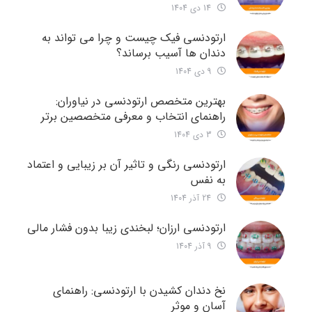
14 دی 1404
ارتودنسی فیک چیست و چرا می تواند به
دندان ها آسیب برساند؟
9 دی 1404
بهترین متخصص ارتودنسی در نیاوران:
راهنمای انتخاب و معرفی متخصصین برتر
3 دی 1404
ارتودنسی رنگی و تاثیر آن بر زیبایی و اعتماد
به نفس
24 آذر 1404
ارتودنسی ارزان؛ لبخندی زیبا بدون فشار مالی
9 آذر 1404
نخ دندان کشیدن با ارتودنسی: راهنمای
آسان و موثر