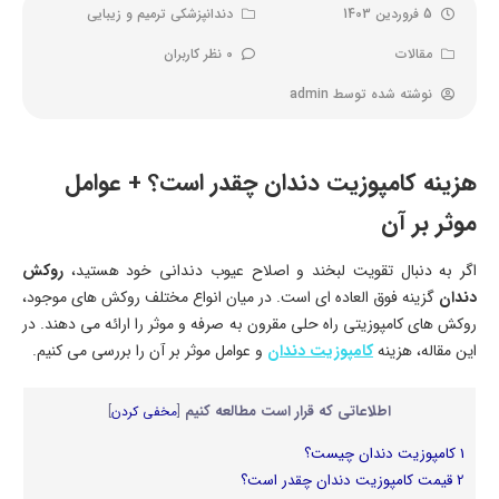
5 فروردین 1403
دندانپزشکی ترمیم و زیبایی
مقالات
0 نظر کاربران
نوشته شده توسط
admin
هزینه کامپوزیت دندان چقدر است؟ + عوامل
موثر بر آن
اگر به دنبال تقویت لبخند و اصلاح عیوب دندانی خود هستید،
روکش
دندان
گزینه فوق العاده ای است. در میان انواع مختلف روکش های موجود،
روکش های کامپوزیتی راه حلی مقرون به صرفه و موثر را ارائه می دهند. در
این مقاله، هزینه
کامپوزیت دندان
و عوامل موثر بر آن‌ را بررسی می‌ کنیم.
اطلاعاتی که قرار است مطالعه کنیم
[
مخفی کردن
]
1
کامپوزیت دندان چیست؟
2
قیمت کامپوزیت دندان چقدر است؟