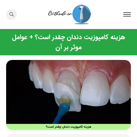
هزینه کامپوزیت دندان چقدر است؟ + عوامل
موثر بر آن