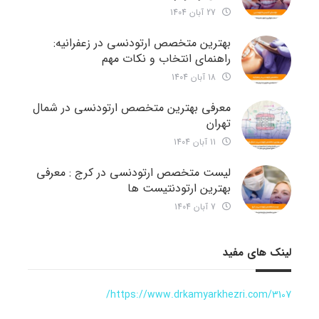
27 آبان 1404
بهترین متخصص ارتودنسی در زعفرانیه:
راهنمای انتخاب و نکات مهم
18 آبان 1404
معرفی بهترین متخصص ارتودنسی در شمال
تهران
11 آبان 1404
لیست متخصص ارتودنسی در کرج : معرفی
بهترین ارتودنتیست ها
7 آبان 1404
لینک های مفید
https://www.drkamyarkhezri.com/3107/