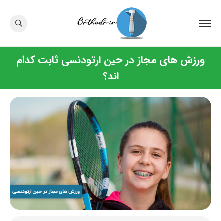
ورزش های مجاز در حین ارتودنسی ثابت کدام
اند؟