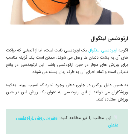
ارتودنسی لینگوال
اگرچه
ارتودنسی لینگوال
یک ارتودنسی ثابت است، اما از آنجایی که براکت
های آن به پشت دندان ها وصل می شوند، ممکن است یک گزینه مناسب
برای ورزش های مجاز در حین ارتودنسی باشد. این ارتودنسی در واقع
نامرئی است و تمام اجزای آن به طرف زبان بسته می شوند.
به همین دلیل براکتی در جلوی دهان وجود ندارد که آسیب ببیند. بعلاوه
ورزشکاران می توانند از این ارتودنسی به عنوان یک روش امن در حین
ورزش استفاده کنند.
این مطلب را نیز مطالعه کنید:
بهترین روش ارتودنسی
دندان