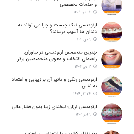
و خدمات تخصصی
14 دی 1404
ارتودنسی فیک چیست و چرا می تواند به
دندان ها آسیب برساند؟
9 دی 1404
بهترین متخصص ارتودنسی در نیاوران:
راهنمای انتخاب و معرفی متخصصین برتر
3 دی 1404
ارتودنسی رنگی و تاثیر آن بر زیبایی و اعتماد
به نفس
24 آذر 1404
ارتودنسی ارزان؛ لبخندی زیبا بدون فشار مالی
9 آذر 1404
نخ دندان کشیدن با ارتودنسی: راهنمای