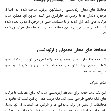
جنس محافظ های دهان ارتودنسی از چیست؟
محافظ های دهان ارتودنسی از سیلیکون مرغوب ساخته شده اند. آنها از
برخورد دندان ها با بریس ها جلوگیری می کنند. بدون آنها ممکن است
براکت های شما شل شوند و یا بشکنند. حتی در برخی از موارد دیده شده
است که در حین ورزش بدون محافظ دهانی، لثه ها دچار خونریزی شده
اند.
محافظ های دهان معمولی و ارتودنسی
اغلب محافظ های دهانی معمولی و یا ارتودنسی می توانند از دندان های
شما در حین درمان ارتودنسی محافظت کنند. در زیر برخی از برندهای
معروف آمده است.
دکتر شوک
این یک برند خوب برای محافظ ارتودنسی است که برای مطابقت با براکت
های فک بالایی طراحی شده اند. یک مزیت مهم آن این است که علاوه بر
محافظت از دهان در برابر بریدگی ها و خراش ها، استفاده از آنها بسیار
راحت است. آنها در دو نوع بند دار و بدون بند تولید شده اند و با حرکت