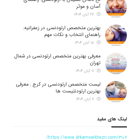
آسان و موثر
27 آبان 1404
بهترین متخصص ارتودنسی در زعفرانیه:
راهنمای انتخاب و نکات مهم
18 آبان 1404
معرفی بهترین متخصص ارتودنسی در شمال
تهران
11 آبان 1404
لیست متخصص ارتودنسی در کرج : معرفی
بهترین ارتودنتیست ها
7 آبان 1404
لینک های مفید
https://www.drkamyarkhezri.com/3107/