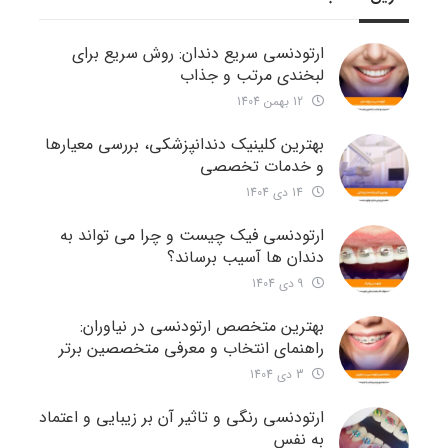
ارتودنسی سریع دندان: روش سریع برای
لبخندی مرتب و جذاب
12 بهمن 1404
بهترین کلینیک دندانپزشکی، بررسی معیارها
و خدمات تخصصی
14 دی 1404
ارتودنسی فیک چیست و چرا می تواند به
دندان ها آسیب برساند؟
9 دی 1404
بهترین متخصص ارتودنسی در نیاوران:
راهنمای انتخاب و معرفی متخصصین برتر
3 دی 1404
ارتودنسی رنگی و تاثیر آن بر زیبایی و اعتماد
به نفس