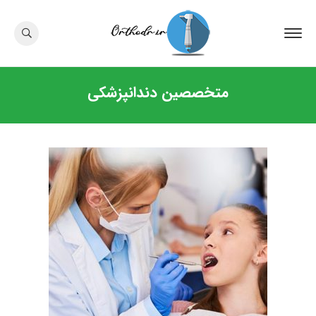
متخصصین دندانپزشکی