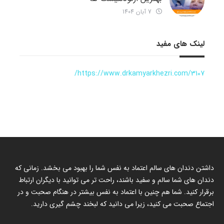
7 آبان 1404
لینک های مفید
https://www.drkamyarkhezri.com/3107/
داشتن دندان های سالم اعتماد به نفس شما را بهبود می بخشد. زمانی که
دندان های شما سالم و سفید باشند، راحت تر می توانید با دیگران ارتباط
برقرار کنید. شما هم چنین با اعتماد به نفس بیشتر در هنگام صحبت و در
اجتماع صحبت می کنید، زیرا می دانید که لبخند چشم گیری دارید.