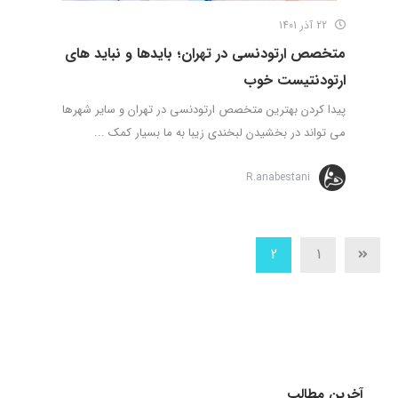
22 آذر 1401
متخصص ارتودنسی در تهران؛ بایدها و نباید های
ارتودنتیست خوب
پیدا کردن بهترین متخصص ارتودنسی در تهران و سایر شهرها
می تواند در بخشیدن لبخندی زیبا به ما بسیار کمک ...
R.anabestani
2
1
آخرین مطالب