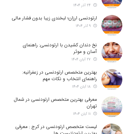
24 آذر 1404
ارتودنسی ارزان؛ لبخندی زیبا بدون فشار مالی
9 آذر 1404
نخ دندان کشیدن با ارتودنسی: راهنمای
آسان و موثر
27 آبان 1404
بهترین متخصص ارتودنسی در زعفرانیه:
راهنمای انتخاب و نکات مهم
18 آبان 1404
معرفی بهترین متخصص ارتودنسی در شمال
تهران
11 آبان 1404
لیست متخصص ارتودنسی در کرج : معرفی
بهترین ارتودنتیست ها