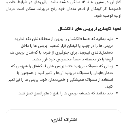
آغاز آن در سنین ۱۰ تا ۱۴ سالگی داشته باشد. بااین‌حال در شرایط خاص،
خصوصا اگر کودکان از ظاهر دندان خود رنج می‌برند، ممکن است درمان
اولیه توصیه شود.
نحوهٔ نگهداری از بریس های فانکشنال
باید بدانید که حتما فانکشنال را بیرون از محفظه‌شان نگه ندارید.
بریس ها را در جیب یا کیفتان قرار ندهید. بریس ها را داخل
دستمال‌کاغذی نپیچید. برای جلوگیری از ضربه یا گم‌شدن بریس ها،
آن‌ها را در محفظه یا جعبهٔ مخصوص خود قرار دهید.
زمانی که مسواک می‌زنید حتما بریس های فانکشنال را هم‌زمان که
دندان‌هایتان را مسواک می‌زنید آن‌ها را تمیز کنید و همچنین با
استفاده از مسواک همیشگی و خمیردندان خود، بریس ها را نیز تمیز
کنید.
باید بدانید که همیشه بریس ها را طبق دستورالعمل تمیز کنید.
اشتراک گذاری: