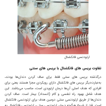
ارتودنسی فانکشنال
تفاوت بریس های فانکشنال با بریس های سنتی
درگذشته بریس های سنتی فقط برای صاف کردن دندان‌ها بودند،
به‌عبارت‌دیگر بریس های فانکشنال دارای رویکردی مجزا هستند یعنی برای
افرادی که هدف اصلی آن‌ها درمان ارتوپدی است، مناسب می‌باشند. این
هدف شامل بهبود راه تنفسی و کام (انسداد) بیمار است. صاف کردن
دندان‌ها از طریق ارتودنسی سنتی دومین هدف برای ارتودنسی فانکشنال
است. قبل از شروع هرگونه درمان ارتودنسی سنتی، ارتودنسی فانکشنال به