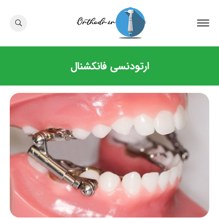
ارتودنسی فانکشنال