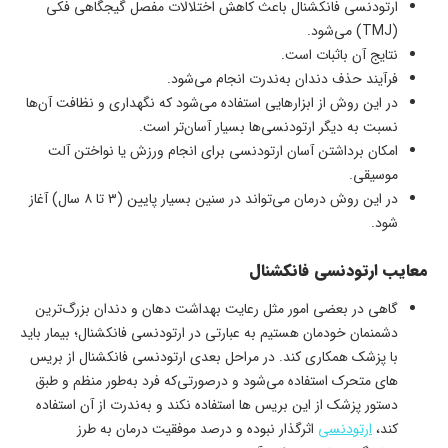
ارتودنسی فانکشنال باعث کاهش اختلالات مفصل گیجگاهی فکی
(TMJ) می‌شود.
نتایج آن باثبات است.
فرآیند حذف دندان به‌ندرت انجام می‌شود.
در این روش از ابزارهایی استفاده می‌شود که نگهداری و نظافت آن‌ها
نسبت به دیگر ارتودنسی‌ها بسیار آسان‌تر است.
امکان برداشتن آسان ارتودنسی برای انجام ورزش یا نواختن آلت
موسیقی.
در این روش درمان می‌تواند در سنین بسیار پایین (۳ تا ۸ سال) آغاز
شود.
معایب ارتودنسی فانکشنال
گاهی در بعضی امور مثل رعایت بهداشت دهان و دندان بزرگ‌ترین
دشمنمان خودمان هستیم به عبارتی در ارتودنسی فانکشنال؛ بیمار باید
با پزشک همکاری کند. در مراحل بعدی ارتودنسی فانکشنال از بریس
های متحرک استفاده می‌شود و درصورتی‌که فرد به‌طور منظم و طبق
دستور پزشک از این بریس ها استفاده نکند و به‌ندرت از آن استفاده
کند،
ارتودنسی
اثرگذار نبوده و درصد موفقیت درمان به طرز