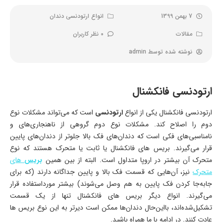
7 بهمن 1399
انواع ارتودنسی دندان
مقالات
0 نظر کاربران
نوشته شده توسط
admin
ارتودنسی فانکشنال
ارتودنسی فانکشنال یکی از انواع
ارتودنسی
است که می‌تواند مشکلات نوع
دوم را اصلاح کند. مشکلات نوع دوم گروهی از ناهنجاری‌های و
نامناسبی‌های فکی است که دندان‌های فک بالا جلوتر از دندان‌های پایین
قرار می‌گیرند. بریس های فانکشنال یا ثابت یا متحرک هستند که نوع
متحرک آن بیشتر در اروپا متداول است. البته از بین همین
بریس
های
متحرک
نیز، آن‌هایی که قسمت فک بالا و پایین جداگانه دارند (که برای
جابه‌جا کردن فک پایین به هم وصل می‌شوند) بیشتر مورداستفاده قرار
می‌گیرند. انواع دیگر بریس های فانکشنال تنها از یک قسمت
تشکیل‌شده‌اند، بااین‌حال دندان‌ها ممکن است دیرتر به این نوع بریس ها
عادت کنند. در ادامه با ما همراه باشید.