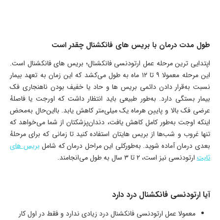
طول مدت درمان با بریس های فانکشنال چقدر است
اپتدایی ترین مرحله عمل ارتودنسی فانکشنال؛ بریس های فانکشنال است.
این مرحله معمولا ۹ تا ۱۲ ماه به طول می‌کشد که این زمان به تعهد بیمار
نسبت به‌قرار دادن دائمی بریس ها و حاد یا خفیف بودن ناهنجاری فک
بیمار بستگی دارد. به‌طور طبیعی باید انتظار داشت که اورجت یا فاصلهٔ
عرضی فک بالا و پایین هرماه یک میلی‌متر کاهش یابد. بااین‌حال به‌محض
اینکه اوجت به‌طور کامل کاهش یافت، دندان‌پزشکتان از شما می‌خواهد که
تنها غروب و شب‌ها از بریس هایتان استفاده کنید تا زمانی که برای مرحلهٔ
بعدی درمان آماده شوید. به‌طورکلی این مراحل درمان که شامل
بریس های
ثابت
ارتودنسی نیز است، ۲ تا ۳ سال به طول می‌انجامند.
آیا ارتودنسی فانکشنال درد دارد
معمولا عمل ارتودنسی فانکشنال درد زیادی ندارد و فقط در اول کار