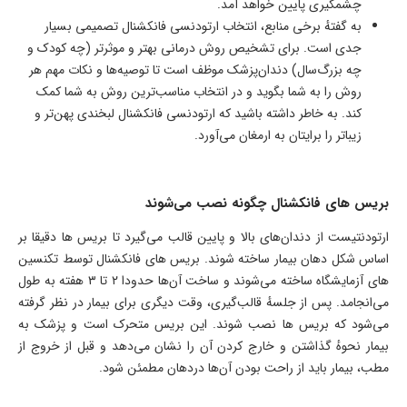
چشمگیری پایین خواهد آمد.
به گفتهٔ برخی منابع، انتخاب ارتودنسی فانکشنال تصمیمی بسیار
جدی است. برای تشخیص روش درمانی بهتر و موثرتر (چه کودک و
چه بزرگ‌سال) دندان‌پزشک موظف است تا توصیه‌ها و نکات مهم هر
روش را به شما بگوید و در انتخاب مناسب‌ترین روش به شما کمک
کند. به خاطر داشته باشید که ارتودنسی فانکشنال لبخندی پهن‌تر و
زیباتر را برایتان به ارمغان می‌آورد.
بریس های فانکشنال چگونه نصب می‌شوند
ارتودنتیست از دندان‌های بالا و پایین قالب می‌گیرد تا بریس ها دقیقا بر
اساس شکل دهان بیمار ساخته شوند. بریس های فانکشنال توسط تکنسین
های آزمایشگاه ساخته می‌شوند و ساخت آن‌ها حدودا ۲ تا ۳ هفته به طول
می‌انجامد. پس از جلسهٔ قالب‌گیری، وقت دیگری برای بیمار در نظر گرفته
می‌شود که بریس ها نصب شوند. این بریس متحرک است و پزشک به
بیمار نحوهٔ گذاشتن و خارج کردن آن را نشان می‌دهد و قبل از خروج از
مطب، بیمار باید از راحت بودن آن‌ها دردهان مطمئن شود.