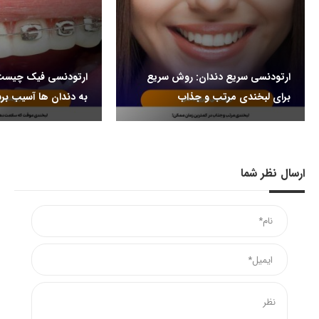
ارتودنسی سریع دندان: روش سریع
ارتودنسی فیک چیست 
برای لبخندی مرتب و جذاب
به دندان ها آسیب برس
ارسال نظر شما