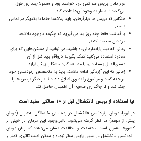
قرار دادن بریس ها، کمی درد خواهند بود و معمولا چند روز طول
می‌کشد تا بیمار به وجود آن‌ها عادت کند.
هنگامی‌که بریس ها قرارگرفتن، باید بلاک‌ها حتما با یکدیگر در تماس
باشند
.
با گذشت فقط چند روز یاد می‌گیرید که چگونه باوجود بلاک‌ها
دردهان صحبت کنید
.
زمانی که بیش‌ازاندازه آزرده باشید، می‌توانید از مسکن‌هایی که برای
سردرد استفاده می‌کنید کمک بگیرید درواقع باید قبل از آن
دستورالعمل بستهٔ دارو را مطالعه کنید مشکلی پیش نیاید.
زمانی که این آزردگی ادامه داشت، باید به متخصص ارتودنسی خود
مراجعه کنید و موضوع را به وی اطلاع دهید تا بار دیگر بریس ها را
چک کند و از جاگذاری صحیح آن اطمینان حاصل کند.
آیا استفاده از بریس فانکشنال قبل از ۱۰ سالگی مفید است
در اروپا، درمان ارتودنسی فانکشنال در رده سنی 10 سالگی به‌عنوان (درمان
پیش از موعد) در نظر گرفته می‌شود. بااین‌وجود این درمان در خیلی از
کشورها معمول است. تحقیقات و مطالعات نشان می‌دهند که زمان درمان
ارتودنسی فانکشنال در سنین پایین موثر نبوده و ممکن است تاثیری کمتر از