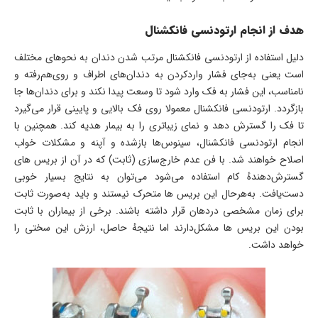
هدف از انجام ارتودنسی فانکشنال
دلیل استفاده از ارتودنسی فانکشنال مرتب شدن دندان به نحوهای مختلف
است یعنی به‌جای فشار واردکردن به دندان‌های اطراف و روی‌هم‌رفته و
نامناسب، این فشار به فک وارد شود تا وسعت پیدا نکند و برای دندان‌ها جا
بازگردد. ارتودنسی فانکشنال معمولا روی فک بالایی و پایینی قرار می‌گیرد
تا فک را گسترش دهد و نمای زیباتری را به بیمار هدیه کند. همچنین با
انجام ارتودنسی فانکشنال، سینوس‌ها بازشده و آپنه و مشکلات خواب
اصلاح خواهند شد. با فن عدم خارج‌سازی (ثابت) که در آن از بریس های
گسترش‌دهندهٔ کام استفاده می‌شود می‌توان به نتایج بسیار خوبی
دست‌یافت. به‌هرحال این بریس ها متحرک نیستند و باید به‌صورت ثابت
برای زمان مشخصی دردهان قرار داشته باشند. برخی از بیماران با ثابت
بودن این بریس ها مشکل‌دارند اما نتیجهٔ حاصل، ارزش این سختی را
خواهد داشت.