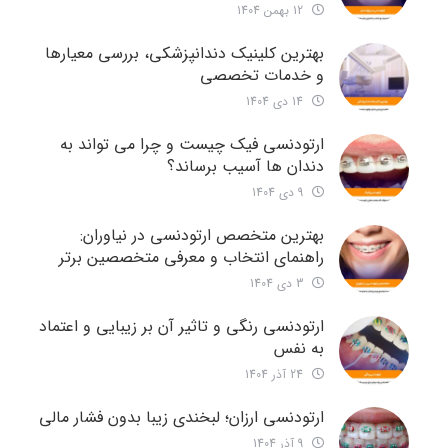
12 بهمن 1404
بهترین کلینیک دندانپزشکی، بررسی معیارها
و خدمات تخصصی
14 دی 1404
ارتودنسی فیک چیست و چرا می تواند به
دندان ها آسیب برساند؟
9 دی 1404
بهترین متخصص ارتودنسی در نیاوران:
راهنمای انتخاب و معرفی متخصصین برتر
3 دی 1404
ارتودنسی رنگی و تاثیر آن بر زیبایی و اعتماد
به نفس
24 آذر 1404
ارتودنسی ارزان؛ لبخندی زیبا بدون فشار مالی
9 آذر 1404