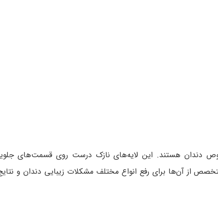
وص دندان هستند. این لایه‌های نازک درست روی قسمت‌های جلویی
. متخصص از آن‌ها برای رفع انواع مختلف مشکلات زیبایی دندان و نتای