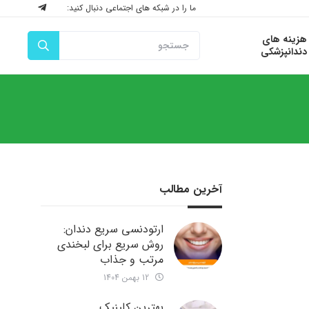
ما را در شبکه های اجتماعی دنبال کنید:
هزینه های
دندانپزشکی
آخرین مطالب
ارتودنسی سریع دندان:
روش سریع برای لبخندی
مرتب و جذاب
12 بهمن 1404
بهترین کلینیک