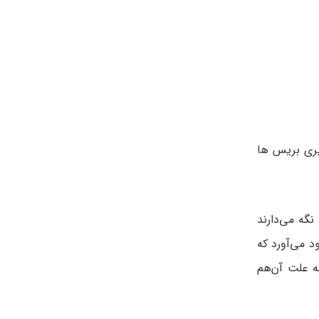
یری بریس ها
گه می‌دارند
د می‌آورد که
که علت آن‌هم