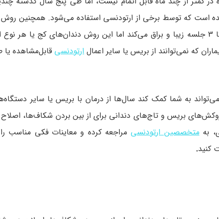
 در کمتر از چند ماه قابل اتمام نیست، اما طی پنج سال گذشته چند
ه است که توسط برخی از ارتودنسی استفاده می‌شود. همچنین روش د
ارتودنسی فوری وجود دارد که لبخند شمارا حداکثر در طی یک تا 3 جلسه زیبا و براق می‌کند اما این روش دندان‌های کج ی
ران که نمی‌توانند از بریس یا سایر اعمال
ارتودنسی
قابل‌مشاهده یا ط
ی‌تواند به شما کمک کند سال‌ها از درمان با بریس یا سایر دستگاه‌
روکش‌های بریس و تاج‌های دندانی برای از بین بردن شکاف‌ها، اصلاح 
ی، به
متخصصین ارتودنسی
مراجعه کرده و معاینات فکی مناسب را 
 کنید
.