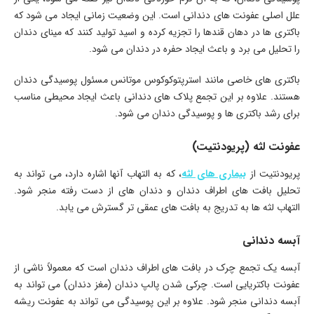
علل اصلی عفونت های دندانی است. این وضعیت زمانی ایجاد می شود که
باکتری ها در دهان قندها را تجزیه کرده و اسید تولید کنند که مینای دندان
را تحلیل می برد و باعث ایجاد حفره در دندان می شود.
باکتری های خاصی مانند استرپتوکوکوس موتانس مسئول پوسیدگی دندان
هستند. علاوه بر این تجمع پلاک های دندانی باعث ایجاد محیطی مناسب
برای رشد باکتری ها و پوسیدگی دندان می شود.
عفونت لثه (پریودنتیت)
پریودنتیت از
بیماری های لثه
، که به التهاب آنها اشاره دارد، می تواند به
تحلیل بافت های اطراف دندان و دندان های از دست رفته منجر شود.
التهاب لثه ها به تدریج به بافت های عمقی تر گسترش می یابد.
آبسه دندانی
آبسه یک تجمع چرک در بافت های اطراف دندان است که معمولاً ناشی از
عفونت باکتریایی است. چرکی شدن پالپ دندان (مغز دندان) می تواند به
آبسه دندانی منجر شود. علاوه بر این پوسیدگی می تواند به عفونت ریشه