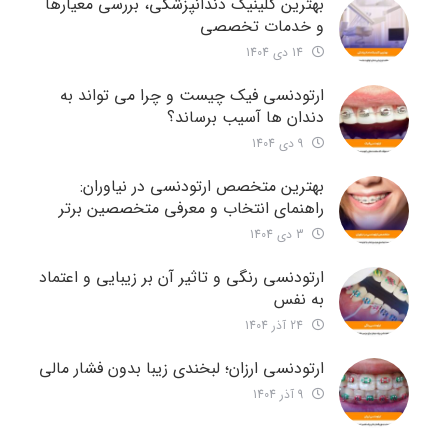
بهترین کلینیک دندانپزشکی، بررسی معیارها
و خدمات تخصصی
14 دی 1404
ارتودنسی فیک چیست و چرا می تواند به
دندان ها آسیب برساند؟
9 دی 1404
بهترین متخصص ارتودنسی در نیاوران:
راهنمای انتخاب و معرفی متخصصین برتر
3 دی 1404
ارتودنسی رنگی و تاثیر آن بر زیبایی و اعتماد
به نفس
24 آذر 1404
ارتودنسی ارزان؛ لبخندی زیبا بدون فشار مالی
9 آذر 1404