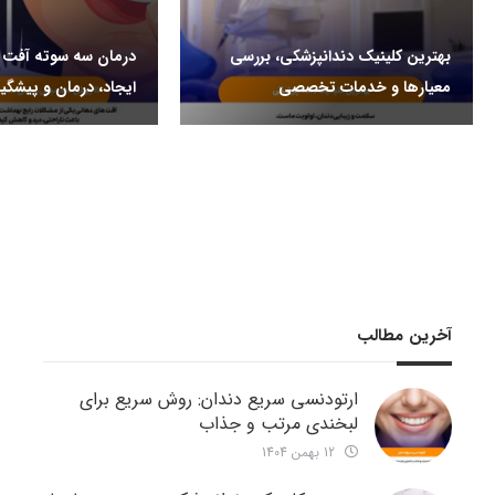
بهترین کلینیک دندانپزشکی، بررسی
درمان سه سوته آفت د
معیارها و خدمات تخصصی
ایجاد، درمان و پیشگی
آخرین مطالب
ارتودنسی سریع دندان: روش سریع برای
لبخندی مرتب و جذاب
12 بهمن 1404