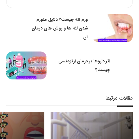
ورم لثه چیست؟ دلایل متورم
شدن لثه ها و روش های درمان
آن
اثر داروها بر درمان ارتودنسی
چیست؟
مقالات مرتبط