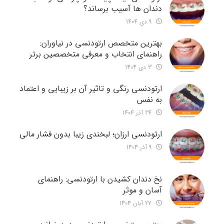
دندان ها آسیب برساند؟
9 دی 1404
بهترین متخصص ارتودنسی در نیاوران:
راهنمای انتخاب و معرفی متخصصین برتر
3 دی 1404
ارتودنسی رنگی و تاثیر آن بر زیبایی و اعتماد
به نفس
24 آذر 1404
ارتودنسی ارزان؛ لبخندی زیبا بدون فشار مالی
9 آذر 1404
نخ دندان کشیدن با ارتودنسی: راهنمای
آسان و موثر
27 آبان 1404