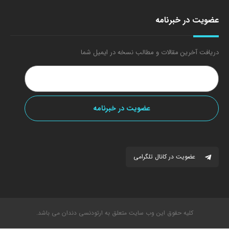
عضویت در خبرنامه
دریافت آخرین مقالات و مطالب نسخه در ایمیل شما
عضویت در کانال تلگرامی
کلیه حقوق این وب سایت متعلق به ارتودنسی دندان می باشد.