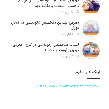
بهترین متخصص ارتودنسی در زعفرانیه:
راهنمای انتخاب و نکات مهم
18 آبان 1404
معرفی بهترین متخصص ارتودنسی در شمال
تهران
11 آبان 1404
لیست متخصص ارتودنسی در کرج : معرفی
بهترین ارتودنتیست ها
7 آبان 1404
لینک های مفید
https://www.drkamyarkhezri.com/3107/