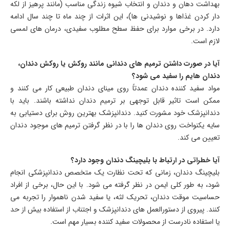
بهداشت دهان و دندان و انتخاب شیوه زندگی مناسب (مانند پرهیز از لکه
دار کردن غذاها و نوشیدنی ها)، این اثرات از چند ماه تا چند سال ادامه
دارد. در برخی موارد برای حفظ سطح مطلوب سفیدی، درمان ‌های لمسی
لازم است.
آیا در صورت داشتن ترمیم های دندانی مانند روکش یا روکش دندان،
دندان هایم را سفید می شود؟
مواد سفید کننده دندان عمدتاً روی مینای دندان طبیعی کار می کنند و
ممکن است تاثیر قابل توجهی بر ترمیم دندان نداشته باشند. باید با
دندانپزشک خود مشورت کنید. دندانپزشک بهترین روش برای دستیابی به
سایه یکنواخت روی دندان ها را با در نظر گرفتن ترمیم های موجود دندان
تعیین می کند.
آیا خطراتی در ارتباط با بلیچینگ دندان وجود دارد؟
بلیچینگ دندان، زمانی که تحت نظارت یک متخصص دندانپزشکی انجام
شود، به طور کلی ایمن در نظر گرفته می شود. با این حال، برخی از افراد
حساسیت موقت دندان، تحریک لثه، یا سفید شدن ناهموار را تجربه می
کنند. پیروی از دستورالعمل های دندانپزشک و اجتناب از استفاده بیش از حد
یا استفاده نادرست از محصولات سفید کننده بسیار مهم است.