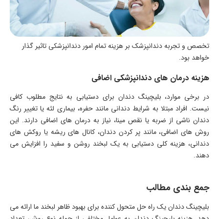
تخصص و تجربه دندانپزشک بر هزینه تمام امور دندانپزشکی تاثیر گذار
خواهد بود.
هزینه درمان های دندانپزشکی اضافی
در برخی موارد، بلیچینگ دندان برای دستیابی به نتایج مطلوب کافی
نیست. افراد مبتلا به شرایط دندانی مانند حفره، بیماری لثه یا تغییر رنگ
دندان ناشی از ضربه یا نقص مینا، نیاز به درمان های اضافی دارند. این
روش‌ های اضافی، مانند پر کردن دندان، کانال‌ های ریشه یا روکش‌ های
دندانی، هزینه کلی دستیابی به یک لبخند روشن و سفید را افزایش می
دهند.
جمع بندی مطالب
بلیچینگ دندان یک راه حل متحول کننده برای بهبود ظاهر لبخند ما ارائه می
دهد. هزینه بلیچینگ دندان به عوامل مختلفی از جمله نوع روش، تعداد