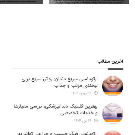
آخرین مطالب
ارتودنسی سریع دندان: روش سریع برای
لبخندی مرتب و جذاب
12 بهمن 1404
بهترین کلینیک دندانپزشکی، بررسی معیارها
و خدمات تخصصی
14 دی 1404
ارتودنسی فیک چیست و چرا می تواند به