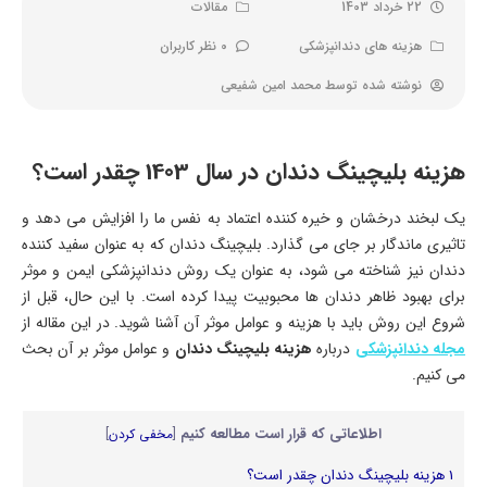
22 خرداد 1403
مقالات
هزینه های دندانپزشکی
0 نظر کاربران
نوشته شده توسط
محمد امین شفیعی
هزینه بلیچینگ دندان در سال 1403 چقدر است؟
یک لبخند درخشان و خیره کننده اعتماد به نفس ما را افزایش می دهد و
تاثیری ماندگار بر جای می گذارد. بلیچینگ دندان که به عنوان سفید کننده
دندان نیز شناخته می شود، به عنوان یک روش دندانپزشکی ایمن و موثر
برای بهبود ظاهر دندان ها محبوبیت پیدا کرده است. با این حال، قبل از
شروع این روش باید با هزینه و عوامل موثر آن آشنا شوید. در این مقاله از
مجله دندانپزشکی
درباره
هزینه بلیچینگ دندان
و عوامل موثر بر آن بحث
می کنیم.
اطلاعاتی که قرار است مطالعه کنیم
[
مخفی کردن
]
1
هزینه بلیچینگ دندان چقدر است؟